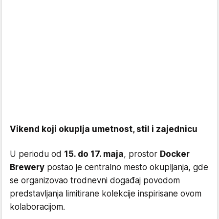
Vikend koji okuplja umetnost, stil i zajednicu
U periodu od
15. do 17. maja
, prostor
Docker
Brewery
postao je centralno mesto okupljanja, gde
se organizovao trodnevni događaj povodom
predstavljanja limitirane kolekcije inspirisane ovom
kolaboracijom.