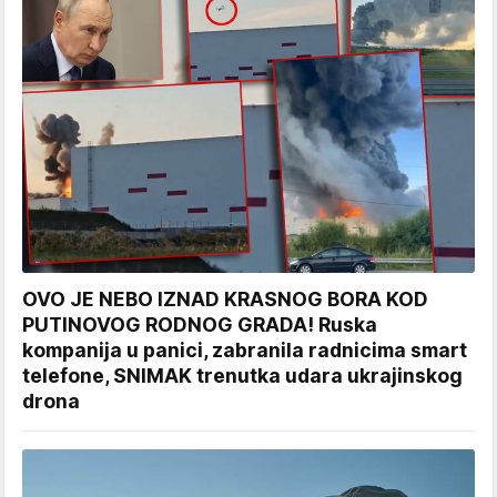
OVO JE NEBO IZNAD KRASNOG BORA KOD
PUTINOVOG RODNOG GRADA! Ruska
kompanija u panici, zabranila radnicima smart
telefone, SNIMAK trenutka udara ukrajinskog
drona