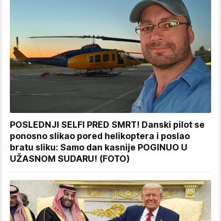
POSLEDNJI SELFI PRED SMRT! Danski pilot se
ponosno slikao pored helikoptera i poslao
bratu sliku: Samo dan kasnije POGINUO U
UŽASNOM SUDARU! (FOTO)