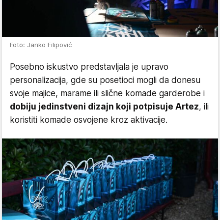
Foto: Janko Filipović
Posebno iskustvo predstavljala je upravo
personalizacija, gde su posetioci mogli da donesu
svoje majice, marame ili slične komade garderobe i
dobiju jedinstveni dizajn koji potpisuje Artez
, ili
koristiti komade osvojene kroz aktivacije.