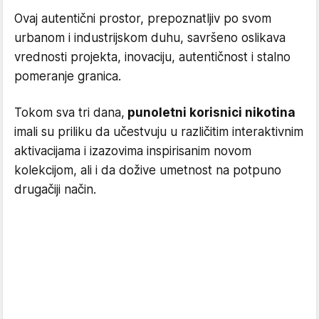
Ovaj autentični prostor, prepoznatljiv po svom
urbanom i industrijskom duhu, savršeno oslikava
vrednosti projekta, inovaciju, autentičnost i stalno
pomeranje granica.
Tokom sva tri dana,
punoletni korisnici nikotina
imali su priliku da učestvuju u različitim interaktivnim
aktivacijama i izazovima inspirisanim novom
kolekcijom, ali i da dožive umetnost na potpuno
drugačiji način.