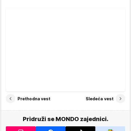
Prethodna vest
Sledeća vest
Pridruži se MONDO zajednici.