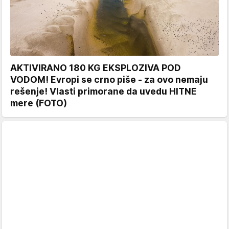
AKTIVIRANO 180 KG EKSPLOZIVA POD
VODOM! Evropi se crno piše - za ovo nemaju
rešenje! Vlasti primorane da uvedu HITNE
mere (FOTO)