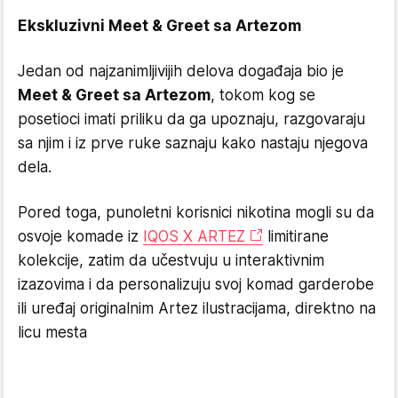
Ekskluzivni Meet & Greet sa Artezom
Jedan od najzanimljivijih delova događaja bio je
Meet & Greet sa Artezom
, tokom kog se
posetioci imati priliku da ga upoznaju, razgovaraju
sa njim i iz prve ruke saznaju kako nastaju njegova
dela.
Pored toga, punoletni korisnici nikotina mogli su da
osvoje komade iz
IQOS X ARTEZ
limitirane
kolekcije, zatim da učestvuju u interaktivnim
izazovima i da personalizuju svoj komad garderobe
ili uređaj originalnim Artez ilustracijama, direktno na
licu mesta