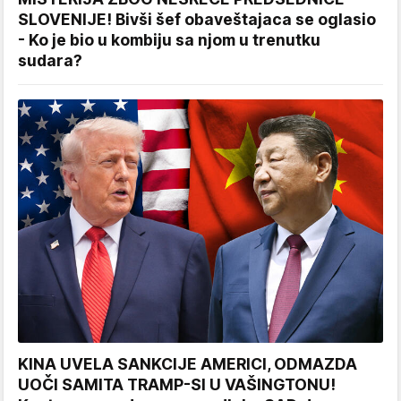
SLOVENIJE! Bivši šef obaveštajaca se oglasio
- Ko je bio u kombiju sa njom u trenutku
sudara?
KINA UVELA SANKCIJE AMERICI, ODMAZDA
UOČI SAMITA TRAMP-SI U VAŠINGTONU!