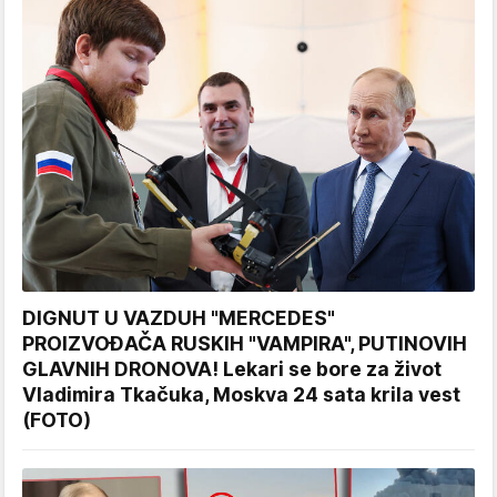
DIGNUT U VAZDUH "MERCEDES"
PROIZVOĐAČA RUSKIH "VAMPIRA", PUTINOVIH
GLAVNIH DRONOVA! Lekari se bore za život
Vladimira Tkačuka, Moskva 24 sata krila vest
(FOTO)