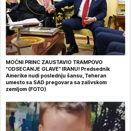
MOĆNI PRINC ZAUSTAVIO TRAMPOVO
"ODSECANJE GLAVE" IRANU! Predsednik
Amerike nudi poslednju šansu, Teheran
umesto sa SAD pregovara sa zalivskom
zemljom (FOTO)