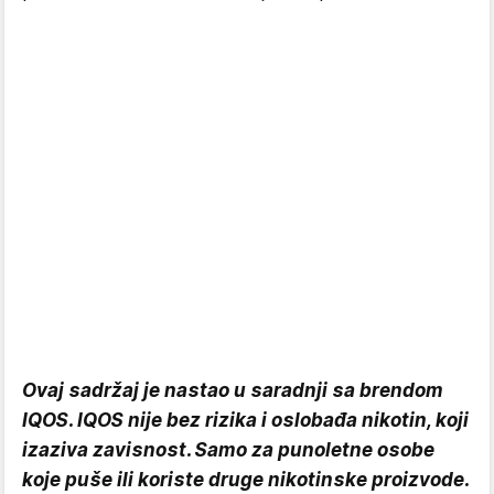
Ovaj sadržaj je nastao u saradnji sa brendom
IQOS. IQOS nije bez rizika i oslobađa nikotin, koji
izaziva zavisnost. Samo za punoletne osobe
koje puše ili koriste druge nikotinske proizvode.