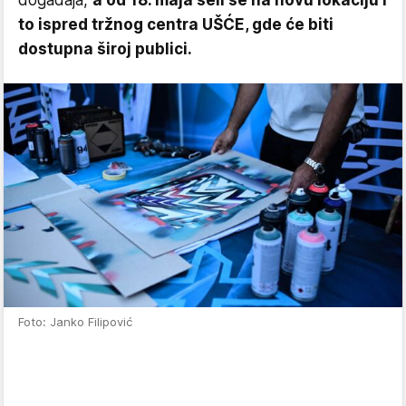
to ispred tržnog centra UŠĆE, gde će biti
dostupna široj publici.
Foto: Janko Filipović