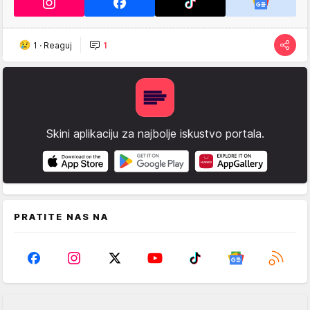
1
·
Reaguj
1
Skini aplikaciju za najbolje iskustvo portala.
PRATITE NAS NA