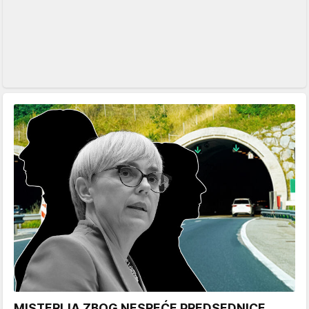
MISTERIJA ZBOG NESREĆE PREDSEDNICE