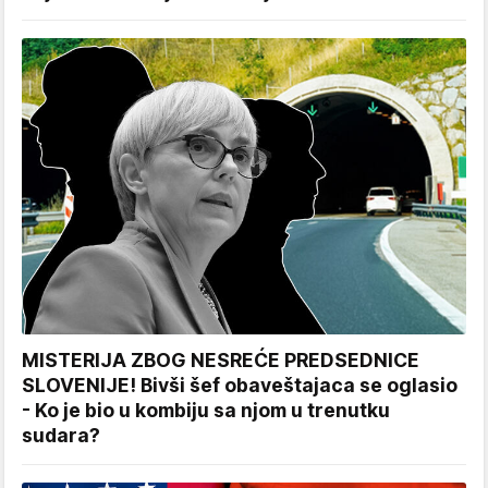
MISTERIJA ZBOG NESREĆE PREDSEDNICE
SLOVENIJE! Bivši šef obaveštajaca se oglasio
- Ko je bio u kombiju sa njom u trenutku
sudara?