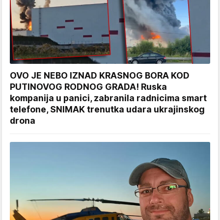
OVO JE NEBO IZNAD KRASNOG BORA KOD
PUTINOVOG RODNOG GRADA! Ruska
kompanija u panici, zabranila radnicima smart
telefone, SNIMAK trenutka udara ukrajinskog
drona