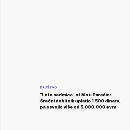
DRUŠTVO
"Loto sedmica" otišla u Paraćin:
Srećni dobitnik uplatio 1.500 dinara,
pa osvojio više od 5.000.000 evra