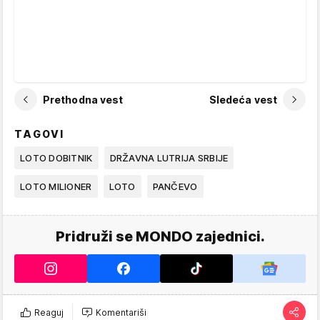
Prethodna vest
Sledeća vest
TAGOVI
LOTO DOBITNIK
DRŽAVNA LUTRIJA SRBIJE
LOTO MILIONER
LOTO
PANČEVO
Pridruži se MONDO zajednici.
Reaguj
Komentariši