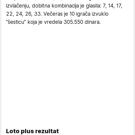
izvlačenju, dobitna kombinacija je glasila: 7, 14, 17,
22, 24, 26, 33. Večeras je 10 igrača izvuklo
"šesticu" koja je vredela 305.550 dinara.
Loto plus rezultat