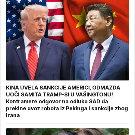
KINA UVELA SANKCIJE AMERICI, ODMAZDA
UOČI SAMITA TRAMP-SI U VAŠINGTONU!
Kontramere odgovor na odluku SAD da
prekine uvoz robota iz Pekinga i sankcije zbog
Irana