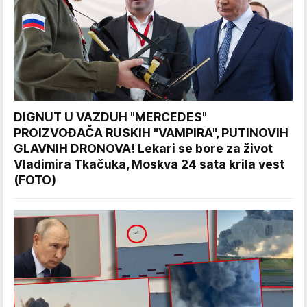
DIGNUT U VAZDUH "MERCEDES"
PROIZVOĐAČA RUSKIH "VAMPIRA", PUTINOVIH
GLAVNIH DRONOVA! Lekari se bore za život
Vladimira Tkačuka, Moskva 24 sata krila vest
(FOTO)