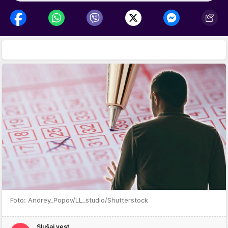
Foto: Andrey_Popov/LL_studio/Shutterstock
Slušaj vest