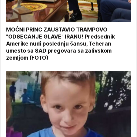
MOĆNI PRINC ZAUSTAVIO TRAMPOVO
"ODSECANJE GLAVE" IRANU! Predsednik
Amerike nudi poslednju šansu, Teheran
umesto sa SAD pregovara sa zalivskom
zemljom (FOTO)