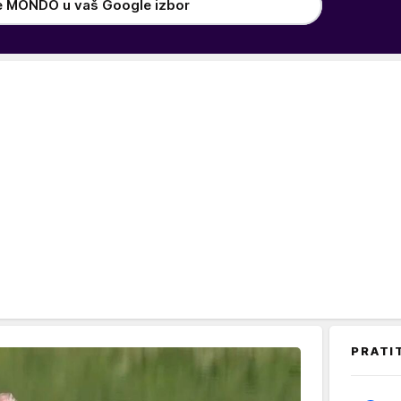
e MONDO u vaš Google izbor
PRATI