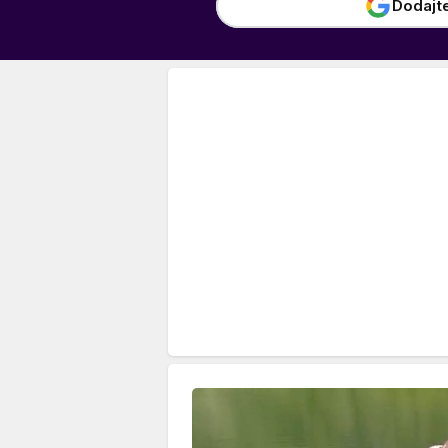
Dodajt