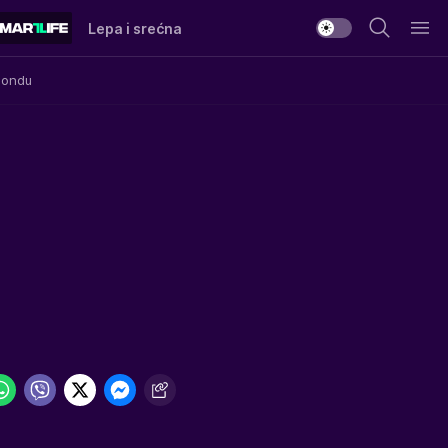
Lepa i srećna
Mondu