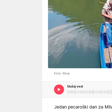
Foto: Rina
Slušaj vest
Jedan pecaroški dan za Mila