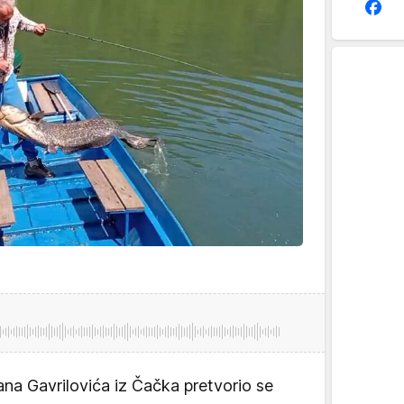
na Gavrilovića iz Čačka pretvorio se