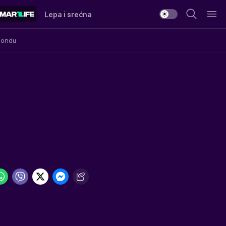
Lepa i srećna
Mondu