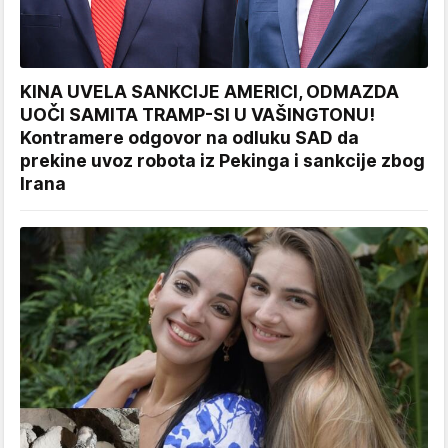
KINA UVELA SANKCIJE AMERICI, ODMAZDA
UOČI SAMITA TRAMP-SI U VAŠINGTONU!
Kontramere odgovor na odluku SAD da
prekine uvoz robota iz Pekinga i sankcije zbog
Irana