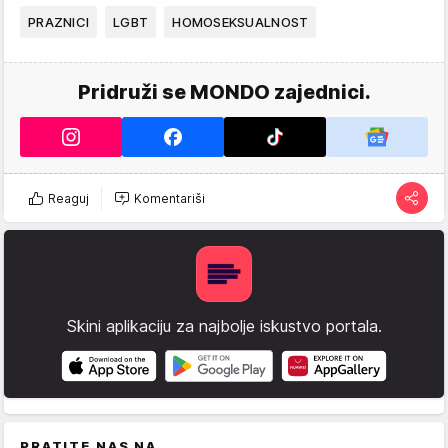
PRAZNICI
LGBT
HOMOSEKSUALNOST
Pridruži se MONDO zajednici.
Reaguj
Komentariši
Skini aplikaciju za najbolje iskustvo portala.
PRATITE NAS NA