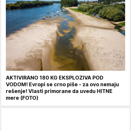
AKTIVIRANO 180 KG EKSPLOZIVA POD
VODOM! Evropi se crno piše - za ovo nemaju
rešenje! Vlasti primorane da uvedu HITNE
mere (FOTO)