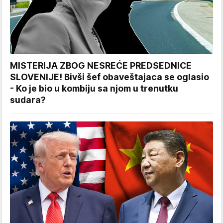
MISTERIJA ZBOG NESREĆE PREDSEDNICE
SLOVENIJE! Bivši šef obaveštajaca se oglasio
- Ko je bio u kombiju sa njom u trenutku
sudara?