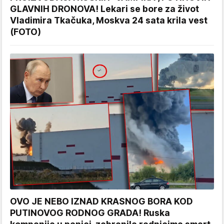
GLAVNIH DRONOVA! Lekari se bore za život
Vladimira Tkačuka, Moskva 24 sata krila vest
(FOTO)
OVO JE NEBO IZNAD KRASNOG BORA KOD
PUTINOVOG RODNOG GRADA! Ruska