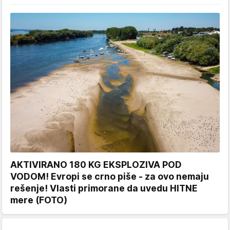
AKTIVIRANO 180 KG EKSPLOZIVA POD
VODOM! Evropi se crno piše - za ovo nemaju
rešenje! Vlasti primorane da uvedu HITNE
mere (FOTO)