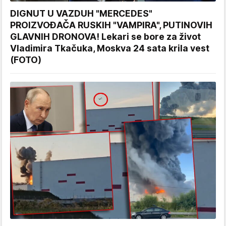
DIGNUT U VAZDUH "MERCEDES"
PROIZVOĐAČA RUSKIH "VAMPIRA", PUTINOVIH
GLAVNIH DRONOVA! Lekari se bore za život
Vladimira Tkačuka, Moskva 24 sata krila vest
(FOTO)