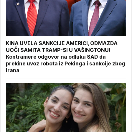
KINA UVELA SANKCIJE AMERICI, ODMAZDA
UOČI SAMITA TRAMP-SI U VAŠINGTONU!
Kontramere odgovor na odluku SAD da
prekine uvoz robota iz Pekinga i sankcije zbog
Irana