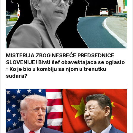
MISTERIJA ZBOG NESREĆE PREDSEDNICE
SLOVENIJE! Bivši šef obaveštajaca se oglasio
- Ko je bio u kombiju sa njom u trenutku
sudara?