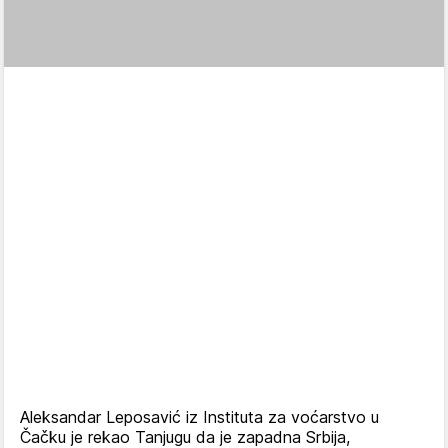
Aleksandar Leposavić iz Instituta za voćarstvo u
Čačku je rekao Tanjugu da je zapadna Srbija,