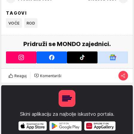
TAGOVI
VOĆE
ROD
Pridruži se MONDO zajednici.
Reaguj
Komentariši
Skini aplikaciju za najbolje iskustvo portala.