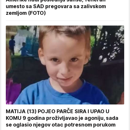
umesto sa SAD pregovara sa zalivskom
zemljom (FOTO)
MATIJA (13) POJEO PARČE SIRA I UPAO U
KOMU 9 godina proživljavao je agoniju, sada
se oglasio njegov otac potresnom porukom