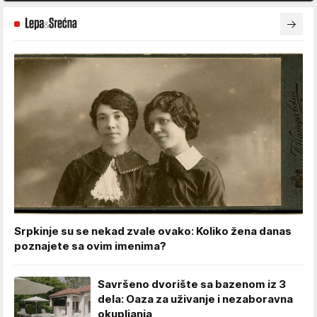
Srpkinje su se nekad zvale ovako: Koliko žena danas
poznajete sa ovim imenima?
Savršeno dvorište sa bazenom iz 3
dela: Oaza za uživanje i nezaboravna
okupljanja