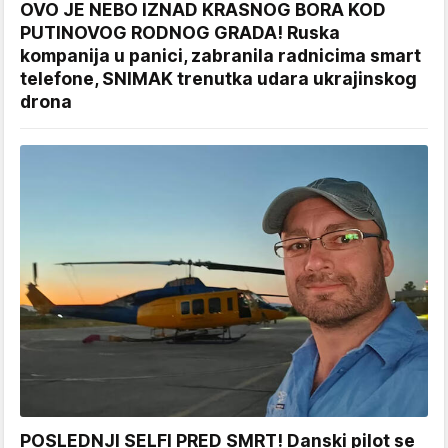
OVO JE NEBO IZNAD KRASNOG BORA KOD
PUTINOVOG RODNOG GRADA! Ruska
kompanija u panici, zabranila radnicima smart
telefone, SNIMAK trenutka udara ukrajinskog
drona
POSLEDNJI SELFI PRED SMRT! Danski pilot se