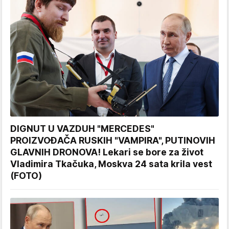
DIGNUT U VAZDUH "MERCEDES"
PROIZVOĐAČA RUSKIH "VAMPIRA", PUTINOVIH
GLAVNIH DRONOVA! Lekari se bore za život
Vladimira Tkačuka, Moskva 24 sata krila vest
(FOTO)