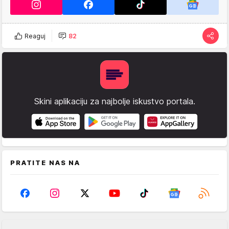
Reaguj
82
Skini aplikaciju za najbolje iskustvo portala.
PRATITE NAS NA