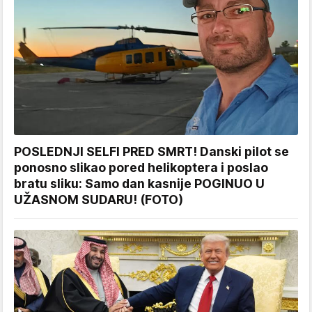
POSLEDNJI SELFI PRED SMRT! Danski pilot se
ponosno slikao pored helikoptera i poslao
bratu sliku: Samo dan kasnije POGINUO U
UŽASNOM SUDARU! (FOTO)