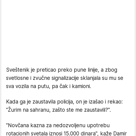
Sveštenik je preticao preko pune linije, a zbog
svetlosne i zvučne signalizacije sklanjala su mu se
sva vozila na putu, pa čak i kamioni.
Kada ga je zaustavila policija, on je izašao i rekao:
"Žurim na sahranu, zašto ste me zaustavili?".
"Novčana kazna za nedozvoljenu upotrebu
rotacionih svetala iznosi 15.000 dinara", kaže Damir