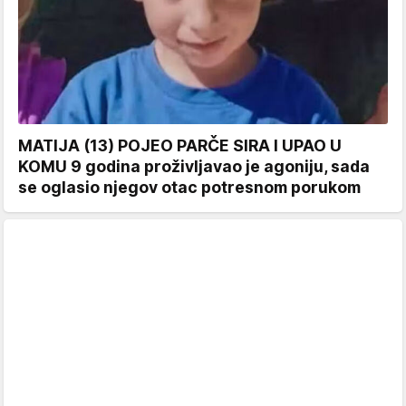
MATIJA (13) POJEO PARČE SIRA I UPAO U
KOMU 9 godina proživljavao je agoniju, sada
se oglasio njegov otac potresnom porukom