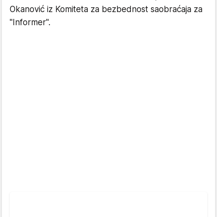
Okanović iz Komiteta za bezbednost saobraćaja za
"Informer".