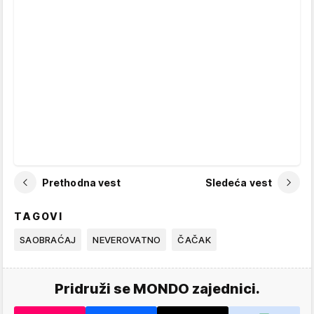
Prethodna vest
Sledeća vest
TAGOVI
SAOBRAĆAJ
NEVEROVATNO
ČAČAK
Pridruži se MONDO zajednici.