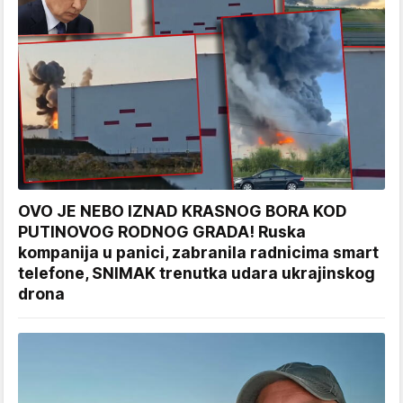
OVO JE NEBO IZNAD KRASNOG BORA KOD
PUTINOVOG RODNOG GRADA! Ruska
kompanija u panici, zabranila radnicima smart
telefone, SNIMAK trenutka udara ukrajinskog
drona