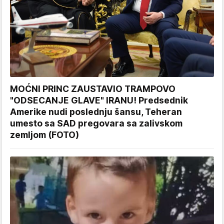
MOĆNI PRINC ZAUSTAVIO TRAMPOVO
"ODSECANJE GLAVE" IRANU! Predsednik
Amerike nudi poslednju šansu, Teheran
umesto sa SAD pregovara sa zalivskom
zemljom (FOTO)