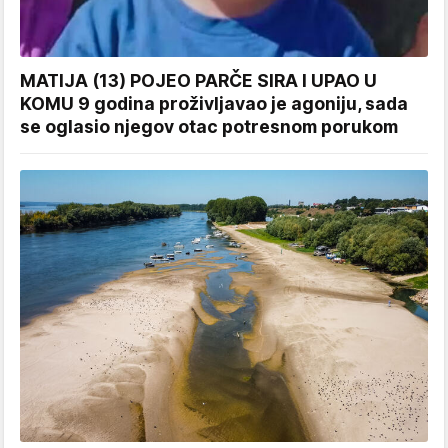
MATIJA (13) POJEO PARČE SIRA I UPAO U
KOMU 9 godina proživljavao je agoniju, sada
se oglasio njegov otac potresnom porukom