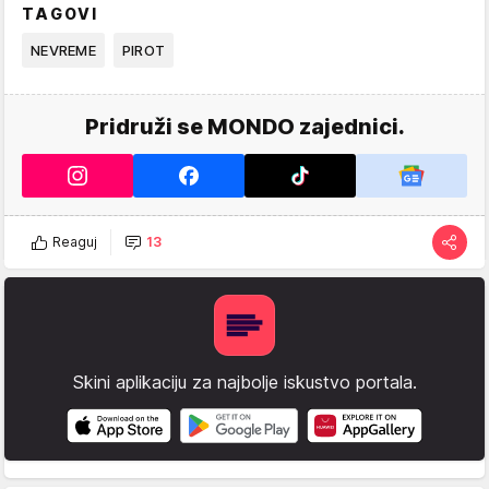
TAGOVI
NEVREME
PIROT
Pridruži se MONDO zajednici.
Reaguj
13
Skini aplikaciju za najbolje iskustvo portala.