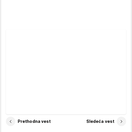
Prethodna vest
Sledeća vest