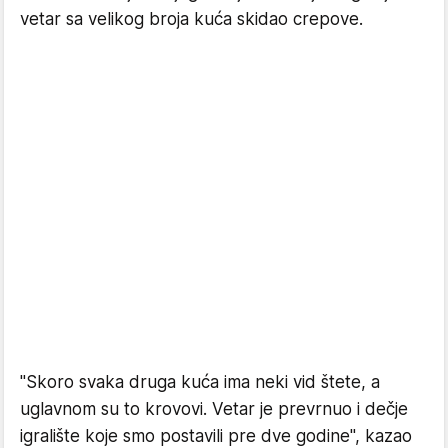
vetar sa velikog broja kuća skidao crepove.
"Skoro svaka druga kuća ima neki vid štete, a
uglavnom su to krovovi. Vetar je prevrnuo i dečje
igralište koje smo postavili pre dve godine", kazao