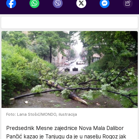
Foto: Lana Stošić/MONDO, ilustracija
Predsednik Mesne zajednice Nova Mala Dalibor
Pančić kazao je Tanjugu da je u naselju Rogoz jak