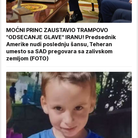
MOĆNI PRINC ZAUSTAVIO TRAMPOVO
"ODSECANJE GLAVE" IRANU! Predsednik
Amerike nudi poslednju šansu, Teheran
umesto sa SAD pregovara sa zalivskom
zemljom (FOTO)