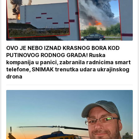
OVO JE NEBO IZNAD KRASNOG BORA KOD
PUTINOVOG RODNOG GRADA! Ruska
kompanija u panici, zabranila radnicima smart
telefone, SNIMAK trenutka udara ukrajinskog
drona