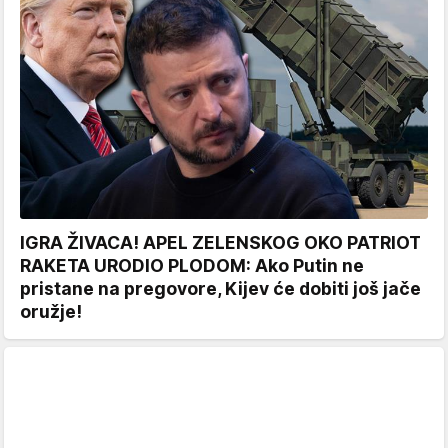
IGRA ŽIVACA! APEL ZELENSKOG OKO PATRIOT
RAKETA URODIO PLODOM: Ako Putin ne
pristane na pregovore, Kijev će dobiti još jače
oružje!