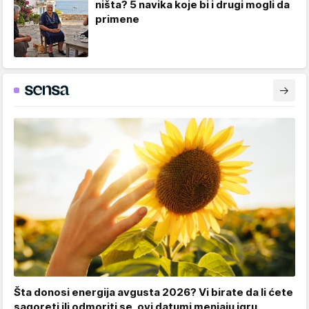
ništa? 5 navika koje bi i drugi mogli da
primene
Šta donosi energija avgusta 2026? Vi birate da li ćete
sagoreti ili odmoriti se, ovi datumi menjaju igru