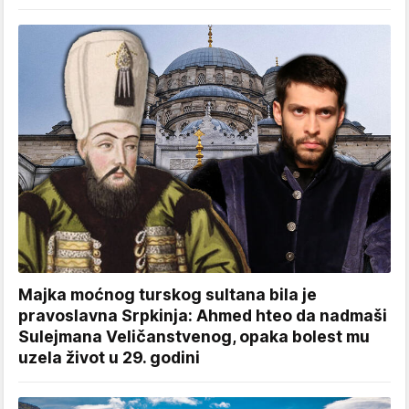
Majka moćnog turskog sultana bila je
pravoslavna Srpkinja: Ahmed hteo da nadmaši
Sulejmana Veličanstvenog, opaka bolest mu
uzela život u 29. godini