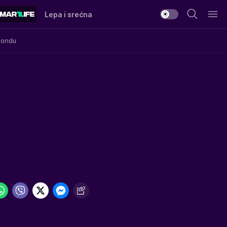
Lepa i srećna
Mondu