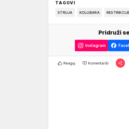
TAGOVI
STRUJA
KOLUBARA
RESTRIKCIJ
Pridruži s
Instagram
Face
Reaguj
Komentariši