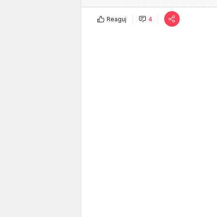
Reaguj
4