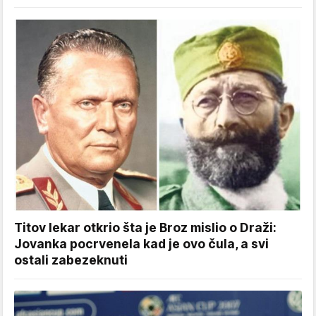
Titov lekar otkrio šta je Broz mislio o Draži:
Jovanka pocrvenela kad je ovo čula, a svi
ostali zabezeknuti