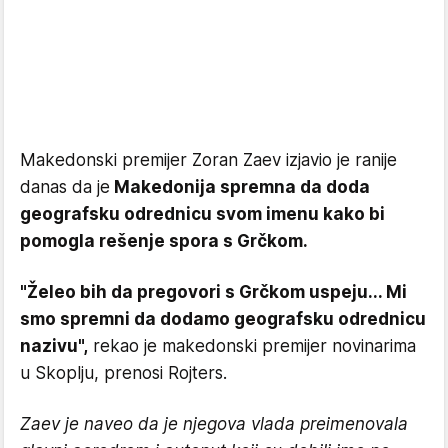
Makedonski premijer Zoran Zaev izjavio je ranije
danas da je
Makedonija spremna da doda
geografsku odrednicu svom imenu kako bi
pomogla rešenje spora s Grčkom.
"Želeo bih da pregovori s Grčkom uspeju... Mi
smo spremni da dodamo geografsku odrednicu
nazivu",
rekao je makedonski premijer novinarima
u Skoplju, prenosi Rojters.
Zaev je naveo da je njegova vlada preimenovala