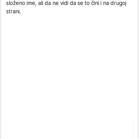
složeno ime, ali da ne vidi da se to čini i na drugoj
strani.