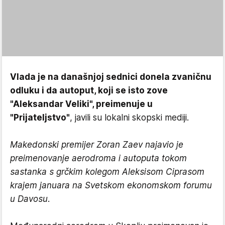
Vlada je na današnjoj sednici donela zvaničnu
odluku i da autoput, koji se isto zove
"Aleksandar Veliki", preimenuje u
"Prijateljstvo"
, javili su lokalni skopski mediji.
Makedonski premijer Zoran Zaev najavio je
preimenovanje aerodroma i autoputa tokom
sastanka s grčkim kolegom Aleksisom Ciprasom
krajem januara na Svetskom ekonomskom forumu
u Davosu.