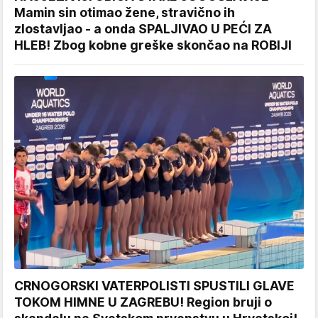
Mamin sin otimao žene, stravično ih
zlostavljao - a onda SPALJIVAO U PEĆI ZA
HLEB! Zbog kobne greške skončao na ROBIJI
CRNOGORSKI VATERPOLISTI SPUSTILI GLAVE
TOKOM HIMNE U ZAGREBU! Region bruji o