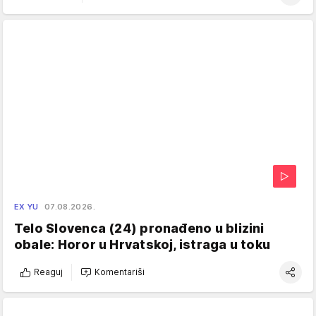
EX YU
07.08.2026.
Telo Slovenca (24) pronađeno u blizini
obale: Horor u Hrvatskoj, istraga u toku
Reaguj
Komentariši