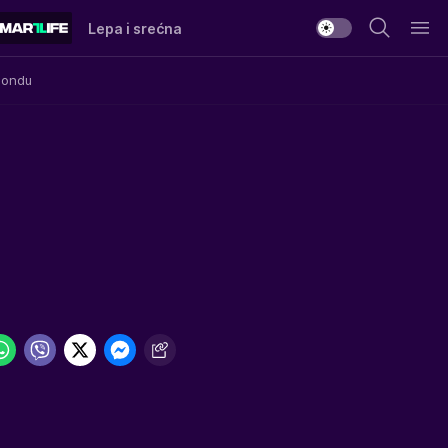
Lepa i srećna
Mondu