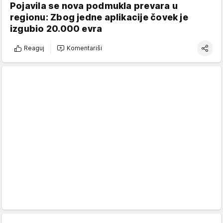
Pojavila se nova podmukla prevara u
regionu: Zbog jedne aplikacije čovek je
izgubio 20.000 evra
Reaguj
Komentariši