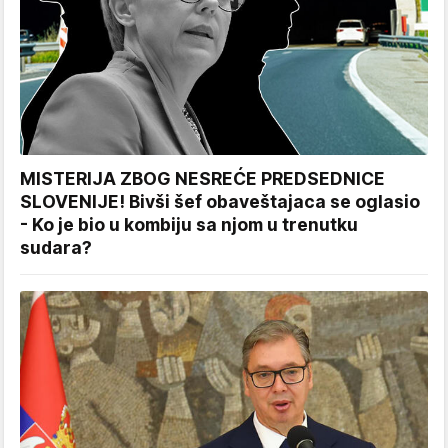
MISTERIJA ZBOG NESREĆE PREDSEDNICE
SLOVENIJE! Bivši šef obaveštajaca se oglasio
- Ko je bio u kombiju sa njom u trenutku
sudara?