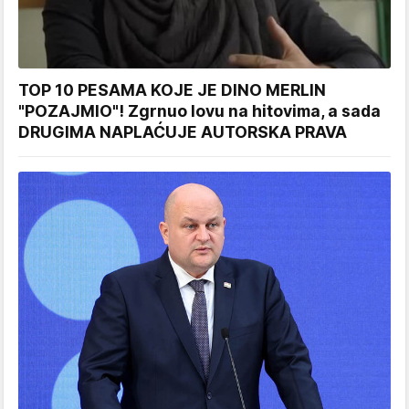
TOP 10 PESAMA KOJE JE DINO MERLIN
"POZAJMIO"! Zgrnuo lovu na hitovima, a sada
DRUGIMA NAPLAĆUJE AUTORSKA PRAVA