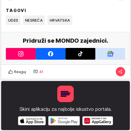
TAGOVI
UDES
NESREĆA
HRVATSKA
Pridruži se MONDO zajednici.
Reaguj
41
Skini aplikaciju za najbolje iskustvo portala.