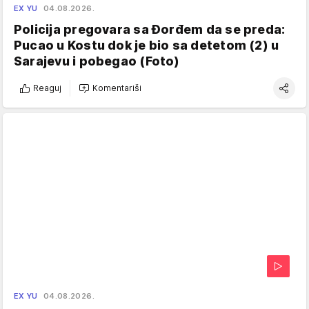
EX YU
04.08.2026.
Policija pregovara sa Đorđem da se preda:
Pucao u Kostu dok je bio sa detetom (2) u
Sarajevu i pobegao (Foto)
Reaguj
Komentariši
EX YU
04.08.2026.