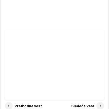
Prethodna vest
Sledeća vest