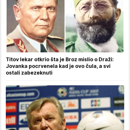
Titov lekar otkrio šta je Broz mislio o Draži:
Jovanka pocrvenela kad je ovo čula, a svi
ostali zabezeknuti