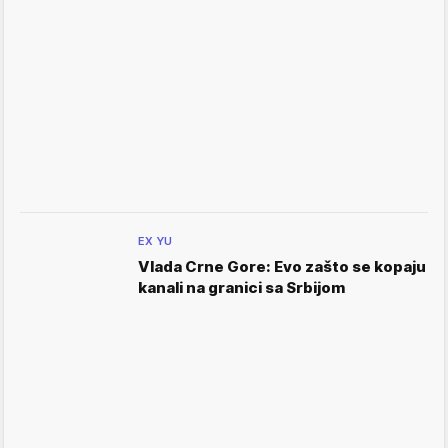
EX YU
Vlada Crne Gore: Evo zašto se kopaju
kanali na granici sa Srbijom