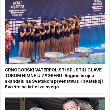
CRNOGORSKI VATERPOLISTI SPUSTILI GLAVE
TOKOM HIMNE U ZAGREBU! Region bruji o
skandalu na Svetskom prvenstvu u Hrvatskoj!
Evo šta se krije iza svega