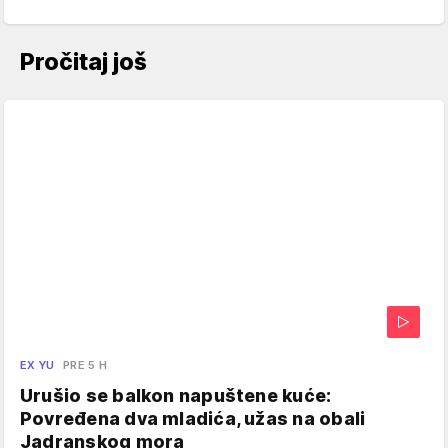
Pročitaj još
EX YU
PRE 5 H
Urušio se balkon napuštene kuće:
Povređena dva mladića, užas na obali
Jadranskog mora