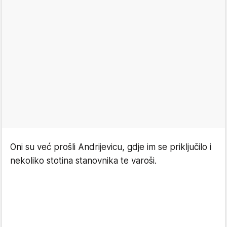
Oni su već prošli Andrijevicu, gdje im se priključilo i
nekoliko stotina stanovnika te varoši.