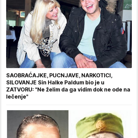
SAOBRAĆAJKE, PUCNJAVE, NARKOTICI,
SILOVANJE Sin Halke Paldum bio je u
ZATVORU: "Ne želim da ga vidim dok ne ode na
lečenje"