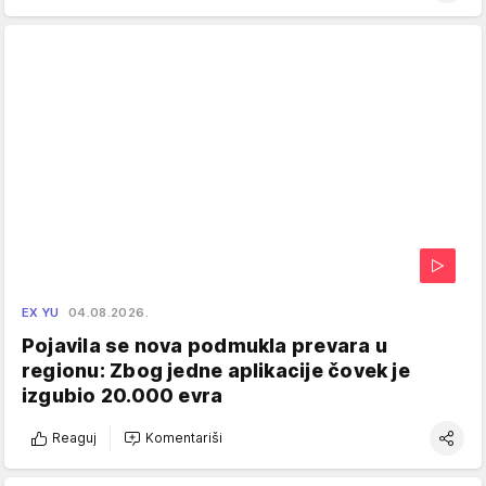
EX YU
04.08.2026.
Pojavila se nova podmukla prevara u
regionu: Zbog jedne aplikacije čovek je
izgubio 20.000 evra
Reaguj
Komentariši