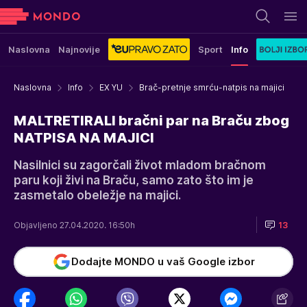
Naslovna
Najnovije
Sport
Info
Naslovna
Info
EX YU
Brač-pretnje smrću-natpis na majici
MALTRETIRALI bračni par na Braču zbog
NATPISA NA MAJICI
Nasilnici su zagorčali život mladom bračnom
paru koji živi na Braču, samo zato što im je
zasmetalo obeležje na majici.
Objavljeno 27.04.2020. 16:50h
13
Dodajte MONDO u vaš Google izbor