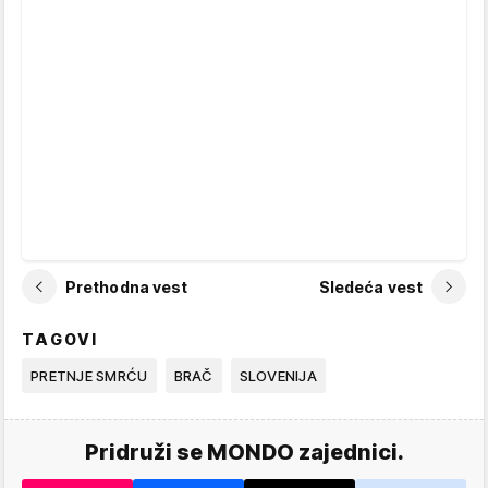
Prethodna vest
Sledeća vest
TAGOVI
PRETNJE SMRĆU
BRAČ
SLOVENIJA
Pridruži se MONDO zajednici.