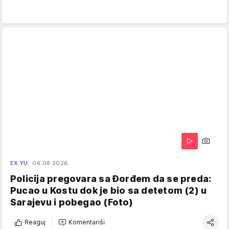
EX YU
04.08.2026.
Policija pregovara sa Đorđem da se preda:
Pucao u Kostu dok je bio sa detetom (2) u
Sarajevu i pobegao (Foto)
Reaguj
Komentariši