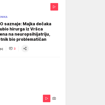
ONIKA
 saznaje: Majka dečaka
e ubio hirurga iz Vršca
na na neuropsihijatriju,
tnik bio problematičan
uj
3