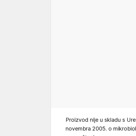
Proizvod nije u skladu s U
novembra 2005. o mikrobiolo