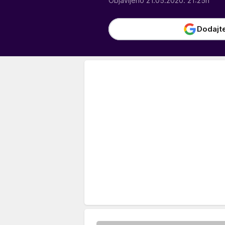
Objavljeno 21.05.2020. 21:25h
Dodajt