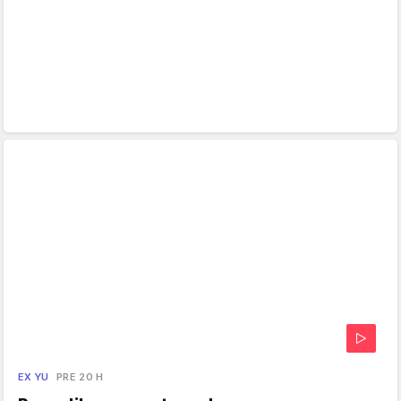
EX YU
PRE 20 H