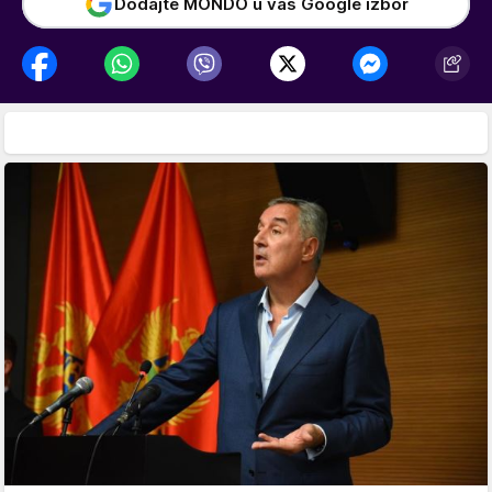
Dodajte MONDO u vaš Google izbor