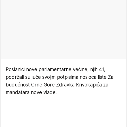
Poslanici nove parlamentarne većine, njih 41,
podržali su juče svojim potpisima nosioca liste Za
budućnost Crne Gore Zdravka Krivokapića za
mandatara nove vlade.