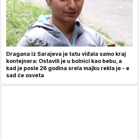
Dragana iz Sarajeva je tatu viđala samo kraj
kontejnera: Ostavili je u bolnici kao bebu, a
kad je posle 26 godina srela majku rekla je - e
sad će osveta