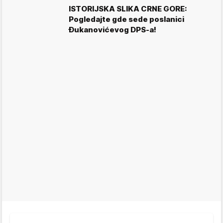
ISTORIJSKA SLIKA CRNE GORE:
Pogledajte gde sede poslanici
Đukanovićevog DPS-a!