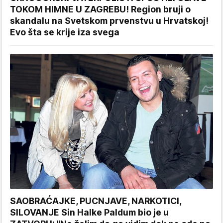
TOKOM HIMNE U ZAGREBU! Region bruji o
skandalu na Svetskom prvenstvu u Hrvatskoj!
Evo šta se krije iza svega
SAOBRAĆAJKE, PUCNJAVE, NARKOTICI,
SILOVANJE Sin Halke Paldum bio je u