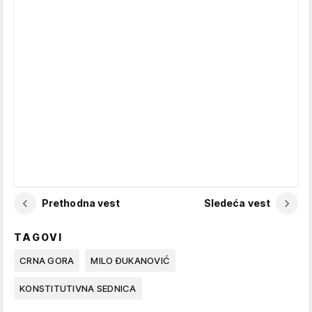
Prethodna vest
Sledeća vest
TAGOVI
CRNA GORA
MILO ĐUKANOVIĆ
KONSTITUTIVNA SEDNICA