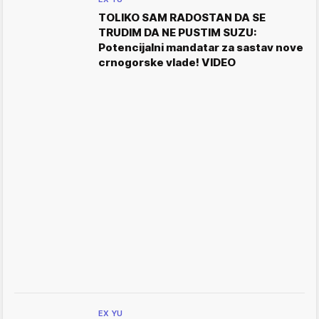
TOLIKO SAM RADOSTAN DA SE
TRUDIM DA NE PUSTIM SUZU:
Potencijalni mandatar za sastav nove
crnogorske vlade! VIDEO
EX YU