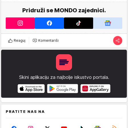
Pridruži se MONDO zajednici.
Reaguj
Komentariši
Skini aplikaciju za najbolje iskustvo portala.
PRATITE NAS NA