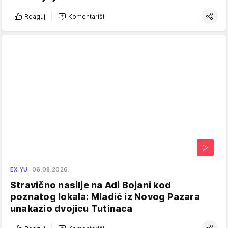
Reaguj
Komentariši
EX YU
06.08.2026.
Stravično nasilje na Adi Bojani kod
poznatog lokala: Mladić iz Novog Pazara
unakazio dvojicu Tutinaca