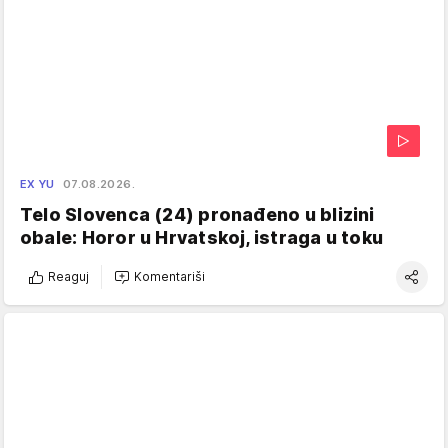
EX YU
07.08.2026.
Telo Slovenca (24) pronađeno u blizini
obale: Horor u Hrvatskoj, istraga u toku
Reaguj
Komentariši