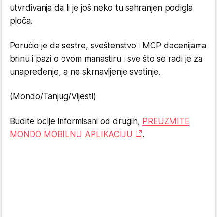
utvrđivanja da li je još neko tu sahranjen podigla
ploča.
Poručio je da sestre, sveštenstvo i MCP decenijama
brinu i pazi o ovom manastiru i sve što se radi je za
unapređenje, a ne skrnavljenje svetinje.
(Mondo/Tanjug/Vijesti)
Budite bolje informisani od drugih,
PREUZMITE
MONDO MOBILNU APLIKACIJU
.