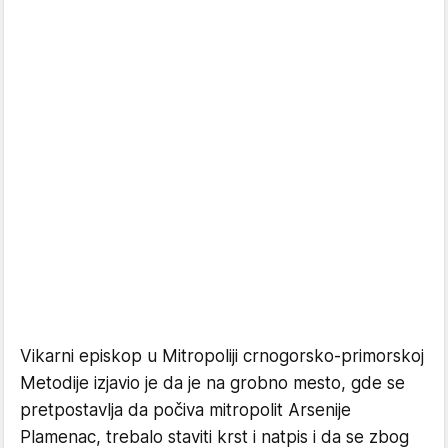
Vikarni episkop u Mitropoliji crnogorsko-primorskoj
Metodije izjavio je da je na grobno mesto, gde se
pretpostavlja da počiva mitropolit Arsenije
Plamenac, trebalo staviti krst i natpis i da se zbog