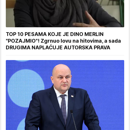
TOP 10 PESAMA KOJE JE DINO MERLIN
"POZAJMIO"! Zgrnuo lovu na hitovima, a sada
DRUGIMA NAPLAĆUJE AUTORSKA PRAVA