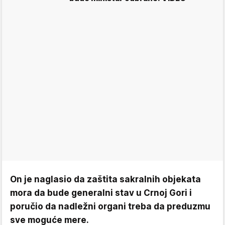
On je naglasio da zaštita sakralnih objekata
mora da bude generalni stav u Crnoj Gori i
poručio da nadležni organi treba da preduzmu
sve moguće mere.