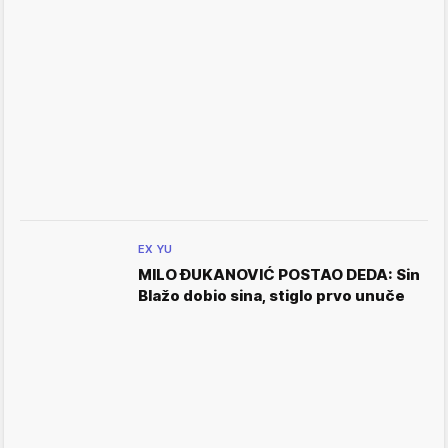
EX YU
MILO ĐUKANOVIĆ POSTAO DEDA: Sin
Blažo dobio sina, stiglo prvo unuče