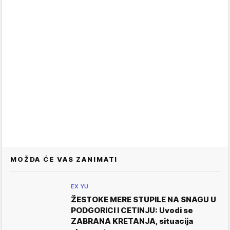
MOŽDA ĆE VAS ZANIMATI
EX YU
ŽESTOKE MERE STUPILE NA SNAGU U
PODGORICI I CETINJU: Uvodi se
ZABRANA KRETANJA, situacija