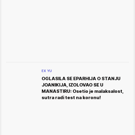
EX YU
OGLASILA SE EPARHIJA O STANJU
JOANIKIJA, IZOLOVAO SE U
MANASTIRU: Osetio je malaksalost,
sutra radi test na koronu!