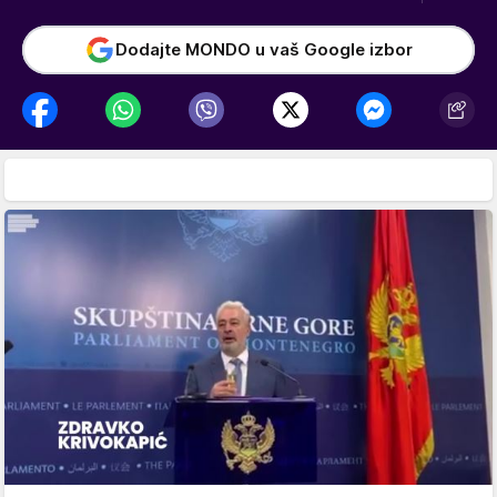
Dodajte MONDO u vaš Google izbor