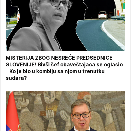
MISTERIJA ZBOG NESREĆE PREDSEDNICE
SLOVENIJE! Bivši šef obaveštajaca se oglasio
- Ko je bio u kombiju sa njom u trenutku
sudara?