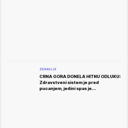
ZDRAVLJE
CRNA GORA DONELA HITNU ODLUKU:
Zdravstveni sistem je pred
pucanjem, jedini spas je...