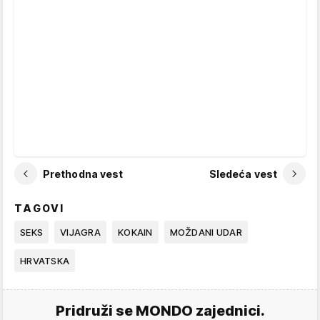
Prethodna vest
Sledeća vest
TAGOVI
SEKS
VIJAGRA
KOKAIN
MOŽDANI UDAR
HRVATSKA
Pridruži se MONDO zajednici.