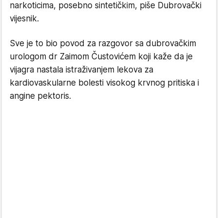
narkoticima, posebno sintetičkim, piše Dubrovački
vijesnik.
Sve je to bio povod za razgovor sa dubrovačkim
urologom dr Zaimom Čustovićem koji kaže da je
vijagra nastala istraživanjem lekova za
kardiovaskularne bolesti visokog krvnog pritiska i
angine pektoris.