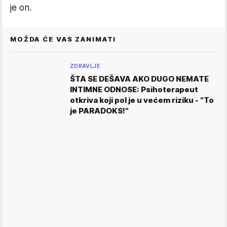
je on.
MOŽDA ĆE VAS ZANIMATI
ZDRAVLJE
ŠTA SE DEŠAVA AKO DUGO NEMATE
INTIMNE ODNOSE: Psihoterapeut
otkriva koji pol je u većem riziku - "To
je PARADOKS!"