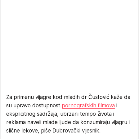
Za primenu vijagre kod mladih dr Čustović kaže da
su upravo dostupnost
pornografskih filmova
i
eksplicitnog sadržaja, ubrzani tempo života i
reklama naveli mlade ljude da konzumiraju vijagru i
slične lekove, piše Dubrovački vijesnik.