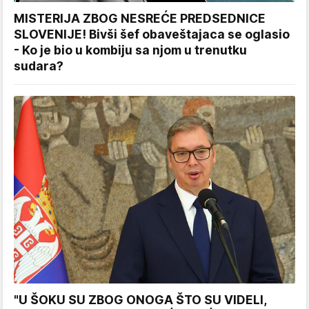
MISTERIJA ZBOG NESREĆE PREDSEDNICE
SLOVENIJE! Bivši šef obaveštajaca se oglasio
- Ko je bio u kombiju sa njom u trenutku
sudara?
"U ŠOKU SU ZBOG ONOGA ŠTO SU VIDELI,