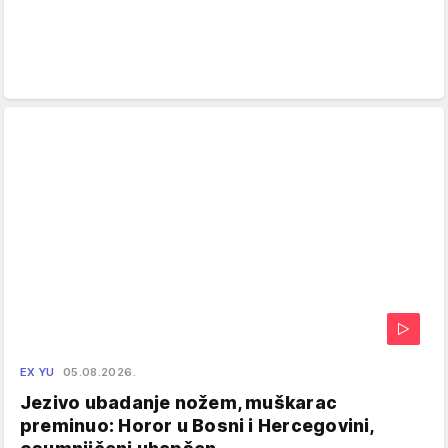
EX YU
05.08.2026.
Jezivo ubadanje nožem, muškarac
preminuo: Horor u Bosni i Hercegovini,