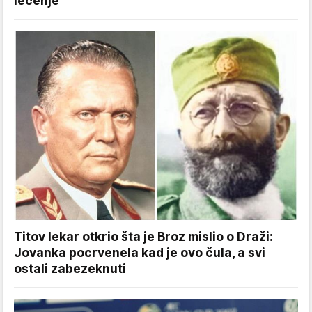
lečenje"
Titov lekar otkrio šta je Broz mislio o Draži:
Jovanka pocrvenela kad je ovo čula, a svi
ostali zabezeknuti