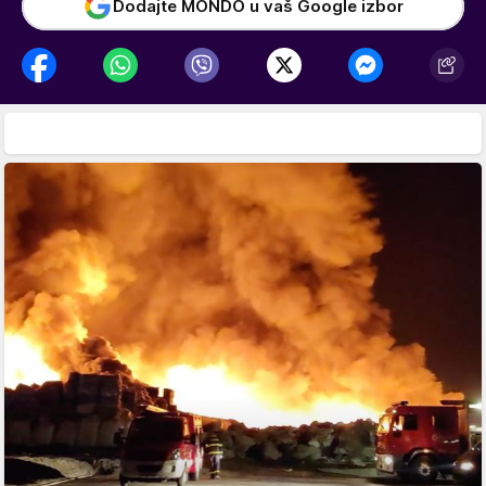
Dodajte MONDO u vaš Google izbor