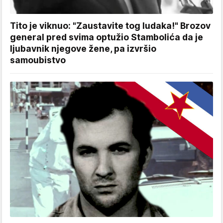
Tito je viknuo: "Zaustavite tog ludaka!" Brozov
general pred svima optužio Stambolića da je
ljubavnik njegove žene, pa izvršio
samoubistvo