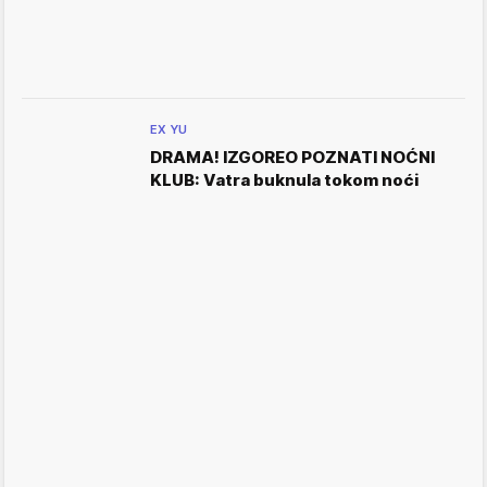
EX YU
DRAMA! IZGOREO POZNATI NOĆNI
KLUB: Vatra buknula tokom noći