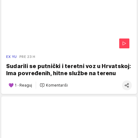
EX YU
PRE 23 H
Sudarili se putnički i teretni voz u Hrvatskoj:
Ima povređenih, hitne službe na terenu
1
·
Reaguj
Komentariši