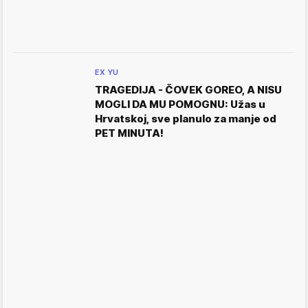
EX YU
TRAGEDIJA - ČOVEK GOREO, A NISU
MOGLI DA MU POMOGNU: Užas u
Hrvatskoj, sve planulo za manje od
PET MINUTA!