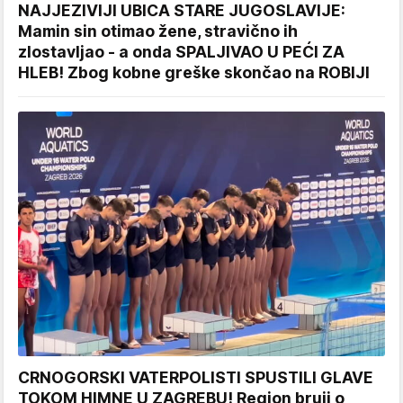
NAJJEZIVIJI UBICA STARE JUGOSLAVIJE:
Mamin sin otimao žene, stravično ih
zlostavljao - a onda SPALJIVAO U PEĆI ZA
HLEB! Zbog kobne greške skončao na ROBIJI
CRNOGORSKI VATERPOLISTI SPUSTILI GLAVE
TOKOM HIMNE U ZAGREBU! Region bruji o