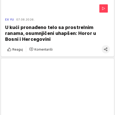
EX YU
07.08.2026.
U kući pronađeno telo sa prostrelnim
ranama, osumnjičeni uhapšen: Horor u
Bosni i Hercegovini
Reaguj
Komentariši