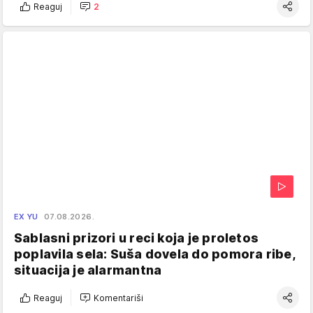
Reaguj
2
EX YU
07.08.2026.
Sablasni prizori u reci koja je proletos
poplavila sela: Suša dovela do pomora ribe,
situacija je alarmantna
Reaguj
Komentariši