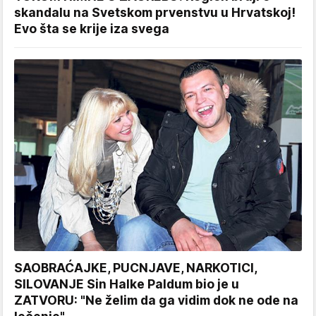
skandalu na Svetskom prvenstvu u Hrvatskoj!
Evo šta se krije iza svega
SAOBRAĆAJKE, PUCNJAVE, NARKOTICI,
SILOVANJE Sin Halke Paldum bio je u
ZATVORU: "Ne želim da ga vidim dok ne ode na