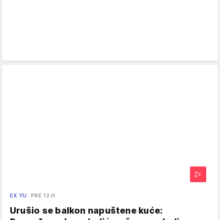
EX YU
PRE 12 H
Urušio se balkon napuštene kuće: