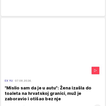
EX YU
07.08.2026.
"Mislio sam da je u autu": Žena izašla do
toaleta na hrvatskoj granici, muž je
zaboravio i otišao bez nje