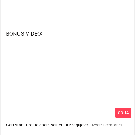
BONUS VIDEO:
00:14
Gori stan u zastavinom soliteru u Kragujevcu
Izvor: ucentar.rs