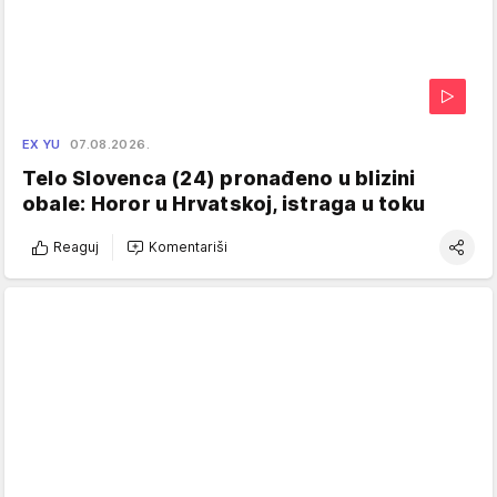
EX YU
07.08.2026.
Telo Slovenca (24) pronađeno u blizini
obale: Horor u Hrvatskoj, istraga u toku
Reaguj
Komentariši