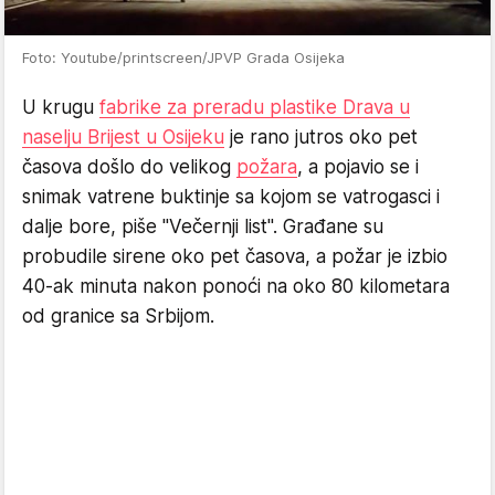
Foto: Youtube/printscreen/JPVP Grada Osijeka
U krugu
fabrike za preradu plastike Drava u
naselju Brijest u Osijeku
je rano jutros oko pet
časova došlo do velikog
požara
, a pojavio se i
snimak vatrene buktinje sa kojom se vatrogasci i
dalje bore, piše "Večernji list". Građane su
probudile sirene oko pet časova, a požar je izbio
40-ak minuta nakon ponoći na oko 80 kilometara
od granice sa Srbijom.