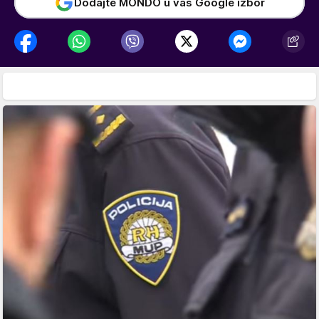
Dodajte MONDO u vaš Google izbor