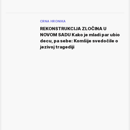
CRNA HRONIKA
REKONSTRUKCIJA ZLOČINA U
NOVOM SADU Kako je mladi par ubio
decu, pa sebe: Komšije svedočile o
jezivoj tragediji