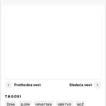
Prethodna vest
Sledeća vest
TAGOVI
ŽENA
SLEPA
HRVATSKA
UBISTVO
NOŽ