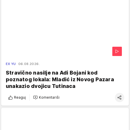
EX YU
06.08.2026.
Stravično nasilje na Adi Bojani kod
poznatog lokala: Mladić iz Novog Pazara
unakazio dvojicu Tutinaca
Reaguj
Komentariši