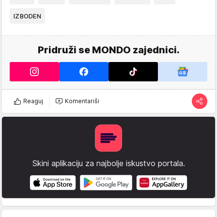
IZBODEN
Pridruži se MONDO zajednici.
Reaguj
Komentariši
Skini aplikaciju za najbolje iskustvo portala.