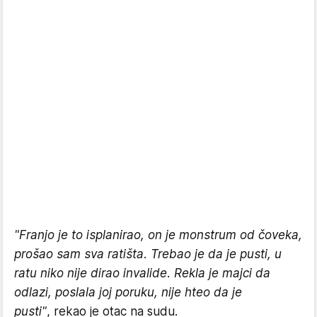
"Franjo je to isplanirao, on je monstrum od čoveka,
prošao sam sva ratišta. Trebao je da je pusti, u
ratu niko nije dirao invalide. Rekla je majci da
odlazi, poslala joj poruku, nije hteo da je
pusti"
, rekao je otac na sudu.