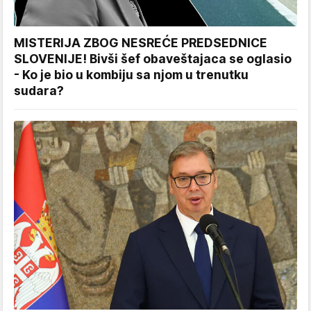
MISTERIJA ZBOG NESREĆE PREDSEDNICE
SLOVENIJE! Bivši šef obaveštajaca se oglasio
- Ko je bio u kombiju sa njom u trenutku
sudara?