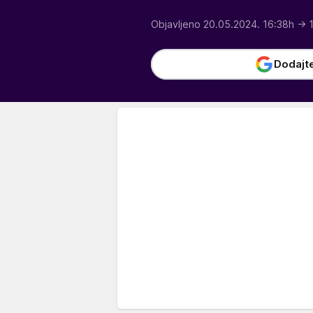
Objavljeno 20.05.2024. 16:38h
→ 
Dodajt