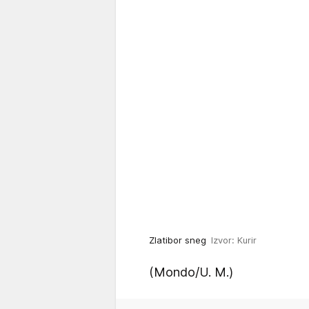
Zlatibor sneg
Izvor: Kurir
(Mondo/U. M.)