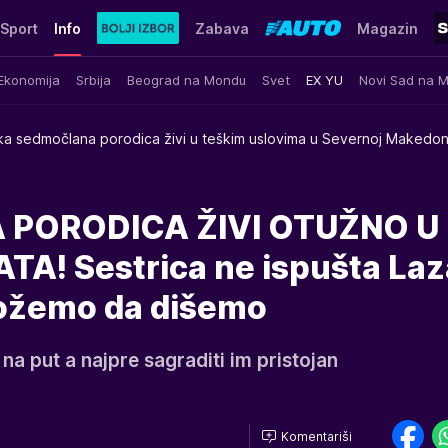
Sport
Info
Zabava
Magazin
Ekonomija
Srbija
Beograd na Mondu
Svet
EX YU
Novi Sad na 
ka sedmočlana porodica živi u teškim uslovima u Severnoj Makedoni
PORODICA ŽIVI OTUŽNO U
! Sestrica ne ispušta Laz
možemo da dišemo
na put a najpre sagraditi im pristojan
Komentariši