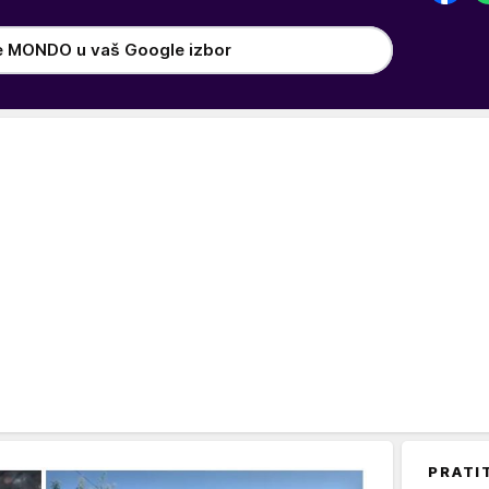
e MONDO u vaš Google izbor
PRATI