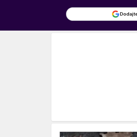
Dodajt