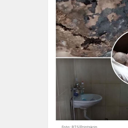
Foto: RTS/Printskrin