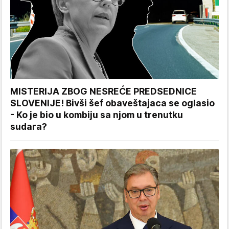
MISTERIJA ZBOG NESREĆE PREDSEDNICE
SLOVENIJE! Bivši šef obaveštajaca se oglasio
- Ko je bio u kombiju sa njom u trenutku
sudara?