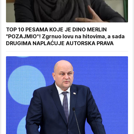
TOP 10 PESAMA KOJE JE DINO MERLIN
"POZAJMIO"! Zgrnuo lovu na hitovima, a sada
DRUGIMA NAPLAĆUJE AUTORSKA PRAVA