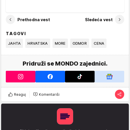
Prethodna vest
Sledeća vest
TAGOVI
JAHTA
HRVATSKA
MORE
ODMOR
CENA
Pridruži se MONDO zajednici.
Reaguj
Komentariši