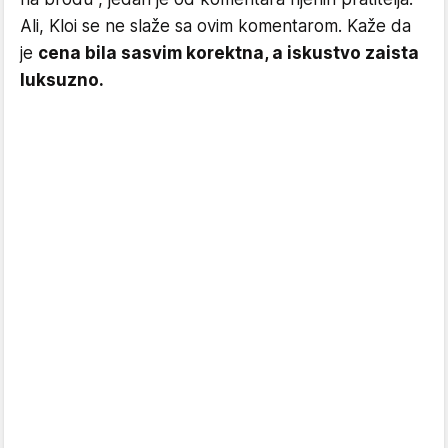
Ali, Kloi se ne slaže sa ovim komentarom. Kaže da
je
cena bila sasvim korektna, a iskustvo zaista
luksuzno.