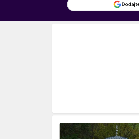
Dodajt