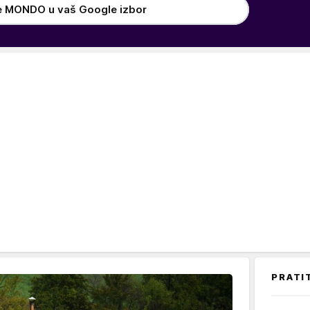
e MONDO u vaš Google izbor
PRATI