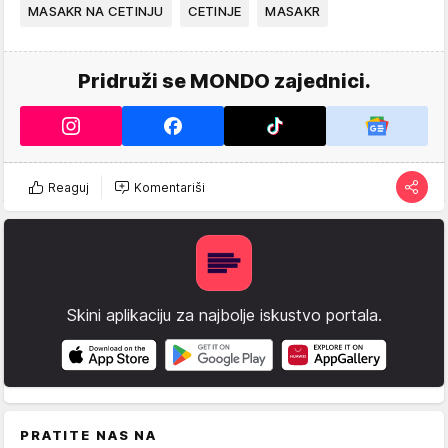
MASAKR NA CETINJU
CETINJE
MASAKR
Pridruži se MONDO zajednici.
Reaguj
Komentariši
Skini aplikaciju za najbolje iskustvo portala.
PRATITE NAS NA