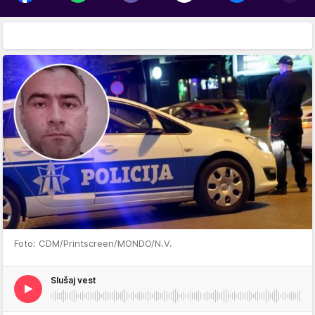
Foto: CDM/Printscreen/MONDO/N.V.
Slušaj vest