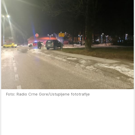
Foto: Radio Crne Gore/Ustupljene fototrafije