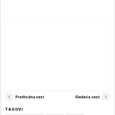
Prethodna vest
Sledeća vest
TAGOVI