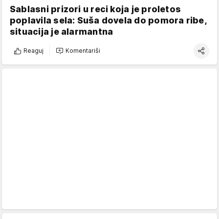
Sablasni prizori u reci koja je proletos
poplavila sela: Suša dovela do pomora ribe,
situacija je alarmantna
Reaguj
Komentariši