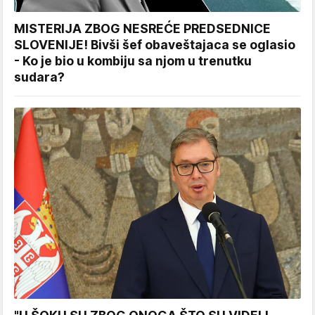
MISTERIJA ZBOG NESREĆE PREDSEDNICE
SLOVENIJE! Bivši šef obaveštajaca se oglasio
- Ko je bio u kombiju sa njom u trenutku
sudara?