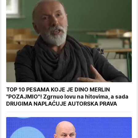
TOP 10 PESAMA KOJE JE DINO MERLIN
"POZAJMIO"! Zgrnuo lovu na hitovima, a sada
DRUGIMA NAPLAĆUJE AUTORSKA PRAVA