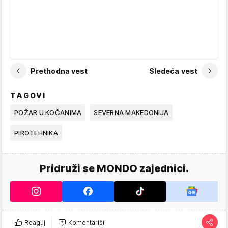
Prethodna vest
Sledeća vest
TAGOVI
POŽAR U KOČANIMA
SEVERNA MAKEDONIJA
PIROTEHNIKA
Pridruži se MONDO zajednici.
Reaguj
Komentariši