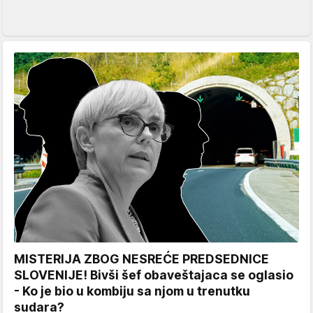
MISTERIJA ZBOG NESREĆE PREDSEDNICE
SLOVENIJE! Bivši šef obaveštajaca se oglasio
- Ko je bio u kombiju sa njom u trenutku
sudara?