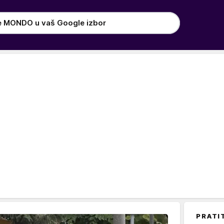
e MONDO u vaš Google izbor
PRATI