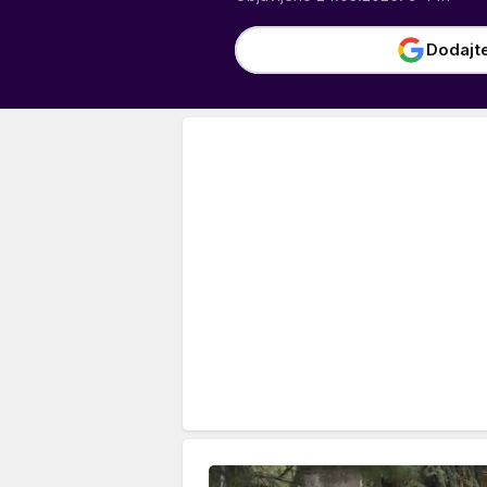
Dodajt