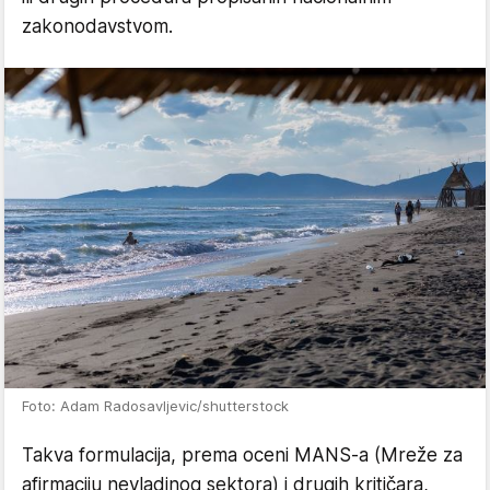
zakonodavstvom.
Foto: Adam Radosavljevic/shutterstock
Takva formulacija, prema oceni MANS-a (Mreže za
afirmaciju nevladinog sektora) i drugih kritičara,