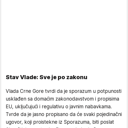
Stav Vlade: Sve je po zakonu
Vlada Crne Gore tvrdi da je sporazum u potpunosti
usklađen sa domaćim zakonodavstvom i propisima
EU, uključujući i regulativu o javnim nabavkama.
Tvrde da je jasno propisano da će svaki pojedinačni
ugovor, koji proistekne iz Sporazuma, biti poslat