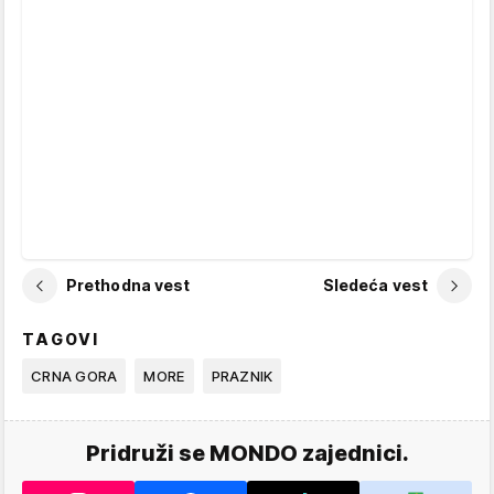
Prethodna vest
Sledeća vest
TAGOVI
CRNA GORA
MORE
PRAZNIK
Pridruži se MONDO zajednici.