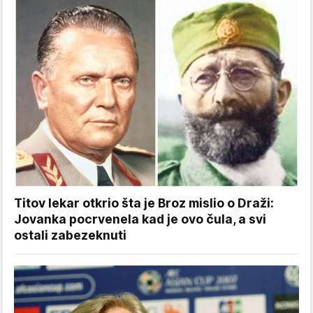
Titov lekar otkrio šta je Broz mislio o Draži:
Jovanka pocrvenela kad je ovo čula, a svi
ostali zabezeknuti