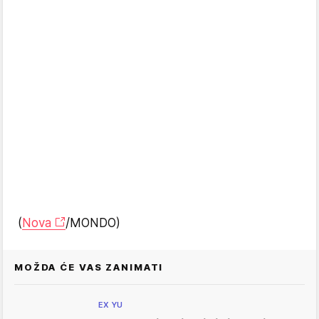
(
Nova
/MONDO)
MOŽDA ĆE VAS ZANIMATI
EX YU