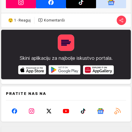
1
·
Reaguj
Komentariši
Skini aplikaciju za najbolje iskustvo portala.
PRATITE NAS NA