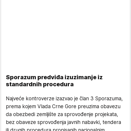
Sporazum predviđa izuzimanje iz
standardnih procedura
Najveće kontroverze izazvao je član 3 Sporazuma,
prema kojem Vlada Crne Gore preuzima obavezu
da obezbedi zemljište za sprovođenje projekata,
bez obaveze sprovođenja javnih nabavki, tendera
ili drugih procedura propisanih nacionalnim