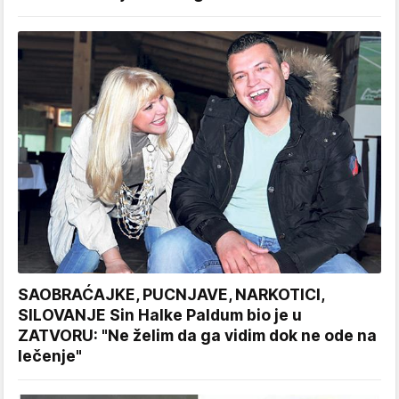
SAOBRAĆAJKE, PUCNJAVE, NARKOTICI,
SILOVANJE Sin Halke Paldum bio je u
ZATVORU: "Ne želim da ga vidim dok ne ode na
lečenje"