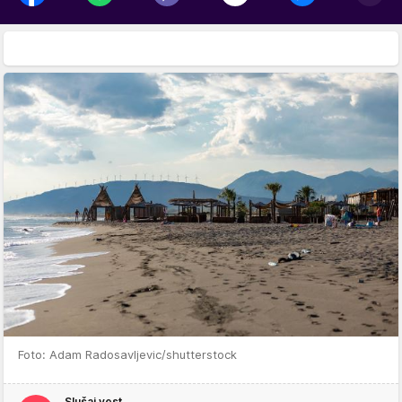
Foto: Adam Radosavljevic/shutterstock
Slušaj vest