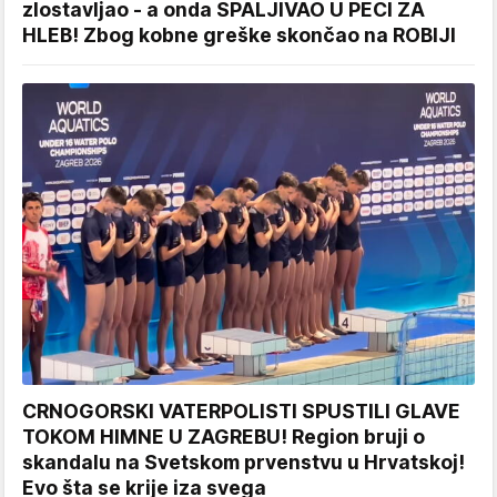
zlostavljao - a onda SPALJIVAO U PEĆI ZA
HLEB! Zbog kobne greške skončao na ROBIJI
CRNOGORSKI VATERPOLISTI SPUSTILI GLAVE
TOKOM HIMNE U ZAGREBU! Region bruji o
skandalu na Svetskom prvenstvu u Hrvatskoj!
Evo šta se krije iza svega