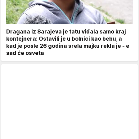
Dragana iz Sarajeva je tatu viđala samo kraj
kontejnera: Ostavili je u bolnici kao bebu, a
kad je posle 26 godina srela majku rekla je - e
sad će osveta