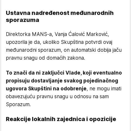
Ustavna nadređenost međunarodnih
sporazuma
Direktorka MANS-a, Vanja Ćalović Marković,
upozorila je da, ukoliko Skupština potvrdi ovaj
međunarodni sporazum, on automatski dobija jaču
pravnu snagu od domaćih zakona.
To znači da ni zaključci Vlade, koji eventualno
propisuju dostavljanje svakog pojedinačnog
ugovora Skupštini na odobrenje
, ne mogu imati
obavezujuću pravnu snagu u odnosu na sam
Sporazum.
Reakcije lokalnih zajednica i opozicije