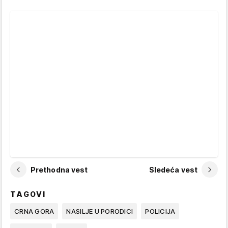
Prethodna vest
Sledeća vest
TAGOVI
CRNA GORA
NASILJE U PORODICI
POLICIJA