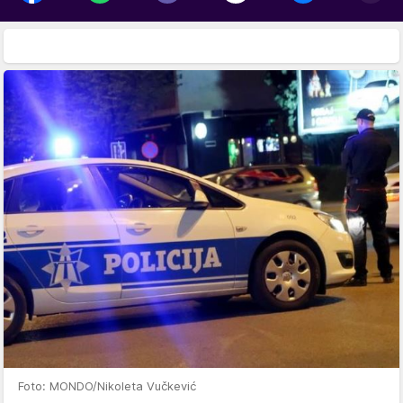
Foto: MONDO/Nikoleta Vučkević