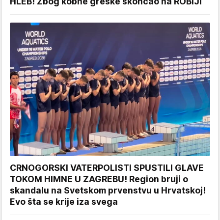
HLEB! Zbog kobne greške skončao na ROBIJI
CRNOGORSKI VATERPOLISTI SPUSTILI GLAVE
TOKOM HIMNE U ZAGREBU! Region bruji o
skandalu na Svetskom prvenstvu u Hrvatskoj!
Evo šta se krije iza svega