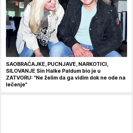
SAOBRAĆAJKE, PUCNJAVE, NARKOTICI,
SILOVANJE Sin Halke Paldum bio je u
ZATVORU: "Ne želim da ga vidim dok ne ode na
lečenje"