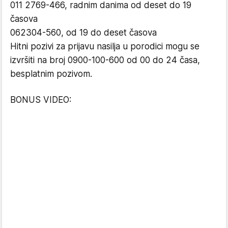
011 2769-466, radnim danima od deset do 19
časova
062304-560, od 19 do deset časova
Hitni pozivi za prijavu nasilja u porodici mogu se
izvršiti na broj 0900-100-600 od 00 do 24 časa,
besplatnim pozivom.
BONUS VIDEO: