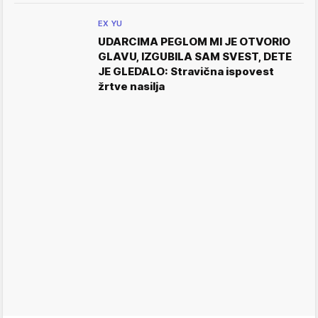
EX YU
UDARCIMA PEGLOM MI JE OTVORIO
GLAVU, IZGUBILA SAM SVEST, DETE
JE GLEDALO: Stravična ispovest
žrtve nasilja