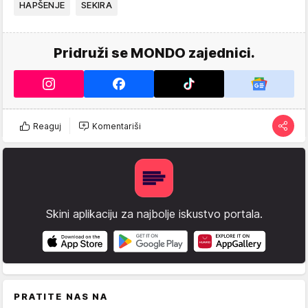
HAPŠENJE
SEKIRA
Pridruži se MONDO zajednici.
Reaguj
Komentariši
Skini aplikaciju za najbolje iskustvo portala.
PRATITE NAS NA