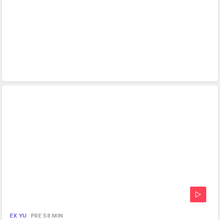
EX YU
PRE 58 MIN