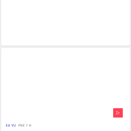
EX YU
PRE 7 H