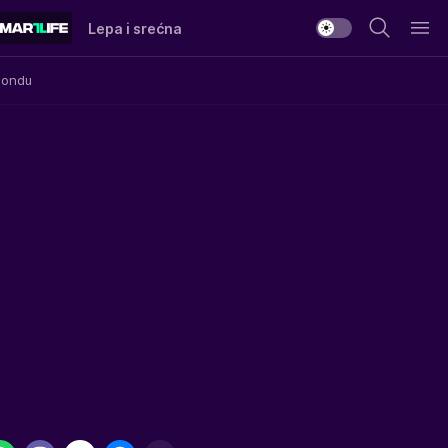
Lepa i srećna
Mondu