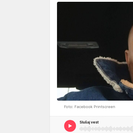
Foto: Facebook Printscreen
Slušaj vest