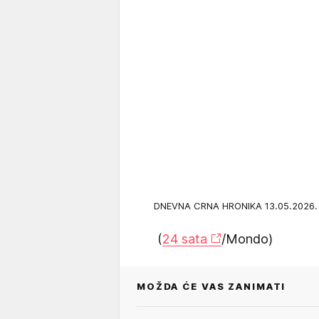
DNEVNA CRNA HRONIKA 13.05.2026
(
24 sata
/Mondo)
MOŽDA ĆE VAS ZANIMATI