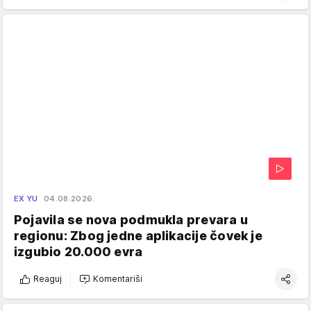
EX YU
04.08.2026.
Pojavila se nova podmukla prevara u
regionu: Zbog jedne aplikacije čovek je
izgubio 20.000 evra
Reaguj
Komentariši