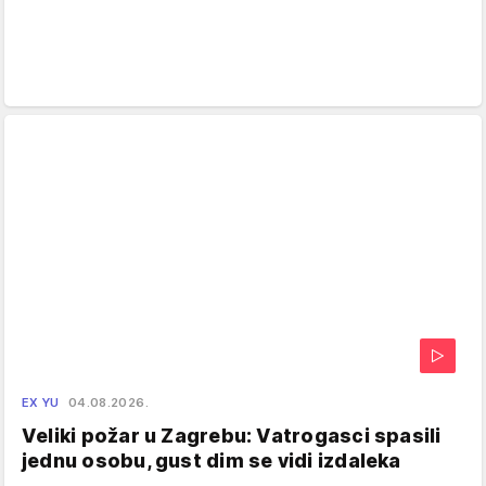
EX YU
04.08.2026.
Veliki požar u Zagrebu: Vatrogasci spasili
jednu osobu, gust dim se vidi izdaleka