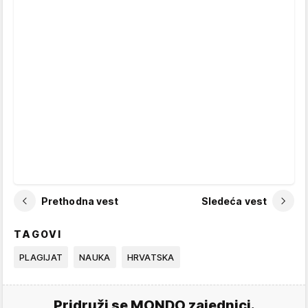
Prethodna vest
Sledeća vest
TAGOVI
PLAGIJAT
NAUKA
HRVATSKA
Pridruži se MONDO zajednici.