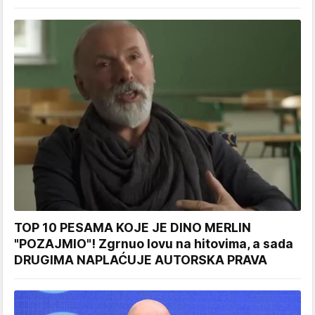
TOP 10 PESAMA KOJE JE DINO MERLIN
"POZAJMIO"! Zgrnuo lovu na hitovima, a sada
DRUGIMA NAPLAĆUJE AUTORSKA PRAVA