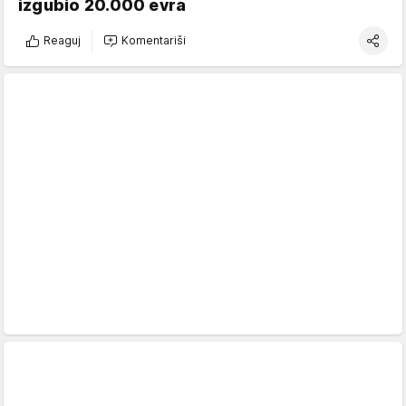
izgubio 20.000 evra
Reaguj
Komentariši