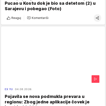
Pucao u Kostu dok je bio sa detetom (2) u
Sarajevu i pobegao (Foto)
Reaguj
Komentariši
EX YU
04.08.2026.
Pojavila se nova podmukla prevara u
regionu: Zbog jedne aplikacije čovek je