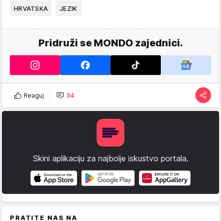
HRVATSKA
JEZIK
Pridruži se MONDO zajednici.
Reaguj
34
Skini aplikaciju za najbolje iskustvo portala.
PRATITE NAS NA