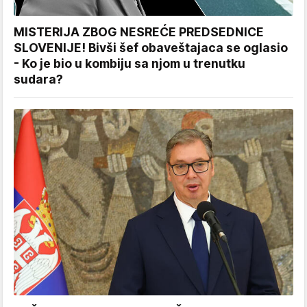
MISTERIJA ZBOG NESREĆE PREDSEDNICE
SLOVENIJE! Bivši šef obaveštajaca se oglasio
- Ko je bio u kombiju sa njom u trenutku
sudara?