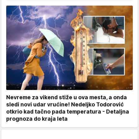
Nevreme za vikend stiže u ova mesta, a onda
sledi novi udar vrućine! Nedeljko Todorović
otkrio kad tačno pada temperatura - Detaljna
prognoza do kraja leta