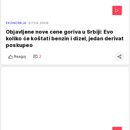
EKONOMIJA
07.08.2026.
Objavljene nove cene goriva u Srbiji: Evo
koliko će koštati benzin i dizel, jedan derivat
poskupeo
Reaguj
2