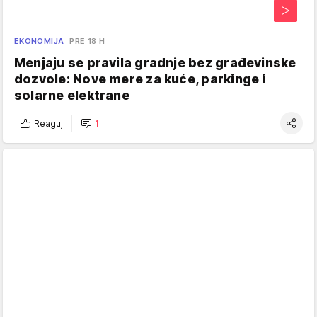
EKONOMIJA
PRE 18 H
Menjaju se pravila gradnje bez građevinske
dozvole: Nove mere za kuće, parkinge i
solarne elektrane
Reaguj
1