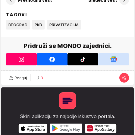
Prethodna vest
Sledeća vest
TAGOVI
BEOGRAD
PKB
PRIVATIZACIJA
Pridruži se MONDO zajednici.
Reaguj
3
Skini aplikaciju za najbolje iskustvo portala.