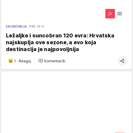
EKONOMIJA
PRE 13 H
Ležaljke i suncobran 120 evra: Hrvatska
najskuplja ove sezone, a evo koja
destinacija je najpovoljnija
1
·
Reaguj
Komentariši