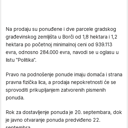
Na prodaju su ponuđene i dve parcele gradskog
građevinskog zemljišta u Borči od 1,8 hektara i 1,2
hektara po početnoj minimalnoj ceni od 939.113
evra, odnosno 284.000 evra, navodi se u oglasu u
listu "Politika".
Pravo na podnošenje ponude imaju domaća i strana
pravna fizička lica, a prodaja nepokretnosti će se
sprovoditi prikupljanjem zatvorenih pismenih
ponuda.
Rok za dostavljenje ponuda je 20. septembara, dok
je javno otvaranje ponuda predviđeno 22.
septembra.