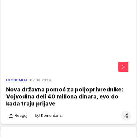
EKONOMIJA
07.08.2026.
Nova državna pomoć za poljoprivrednike:
Vojvodina deli 40 miliona dinara, evo do
kada traju prijave
Reaguj
Komentariši