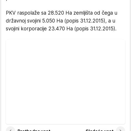
PKV raspolaže sa 28.520 Ha zemljišta od čega u
državnoj svojini 5.050 Ha (popis 31.12.2015), a u
svojini korporacije 23.470 Ha (popis 31.12.2015).