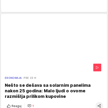
EKONOMIJA
PRE 23 H
Nešto se dešava sa solarnim panelima
nakon 25 godina: Malo ljudi o ovome
razmišlja prilikom kupovine
Reaguj
1