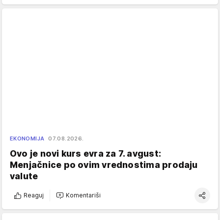
EKONOMIJA
07.08.2026.
Ovo je novi kurs evra za 7. avgust:
Menjačnice po ovim vrednostima prodaju
valute
Reaguj
Komentariši