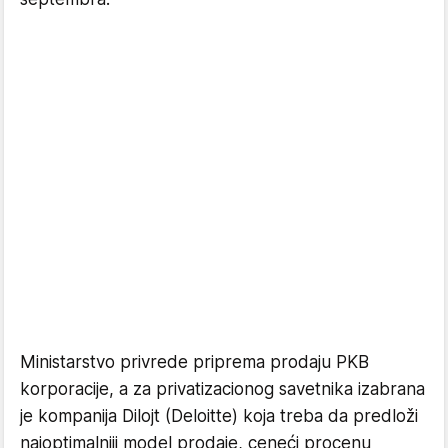
Ministarstvo privrede priprema prodaju PKB
korporacije, a za privatizacionog savetnika izabrana
je kompanija Dilojt (Deloitte) koja treba da predloži
najoptimalniji model prodaje, ceneći procenu