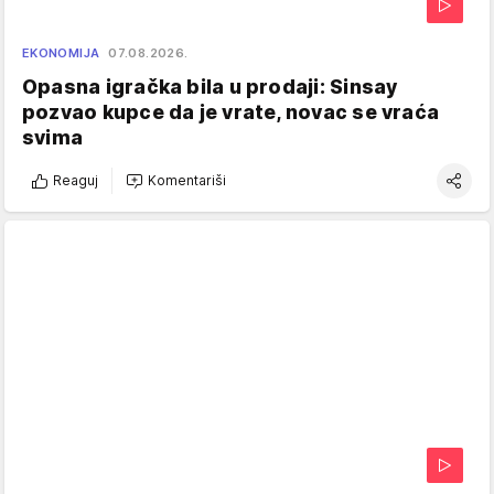
EKONOMIJA
07.08.2026.
Opasna igračka bila u prodaji: Sinsay
pozvao kupce da je vrate, novac se vraća
svima
Reaguj
Komentariši