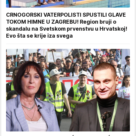
CRNOGORSKI VATERPOLISTI SPUSTILI GLAVE
TOKOM HIMNE U ZAGREBU! Region bruji o
skandalu na Svetskom prvenstvu u Hrvatskoj!
Evo šta se krije iza svega