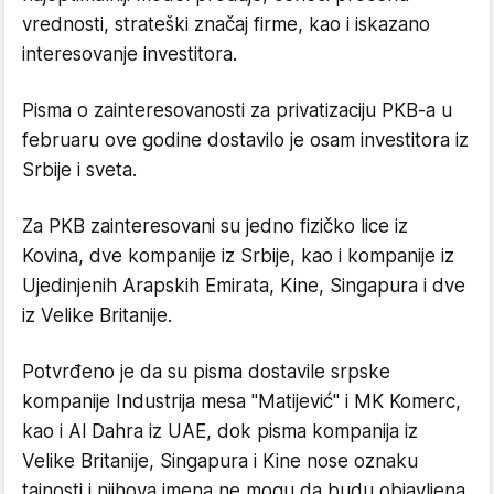
vrednosti, strateški značaj firme, kao i iskazano
interesovanje investitora.
Pisma o zainteresovanosti za privatizaciju PKB-a u
februaru ove godine dostavilo je osam investitora iz
Srbije i sveta.
Za PKB zainteresovani su jedno fizičko lice iz
Kovina, dve kompanije iz Srbije, kao i kompanije iz
Ujedinjenih Arapskih Emirata, Kine, Singapura i dve
iz Velike Britanije.
Potvrđeno je da su pisma dostavile srpske
kompanije Industrija mesa "Matijević" i MK Komerc,
kao i Al Dahra iz UAE, dok pisma kompanija iz
Velike Britanije, Singapura i Kine nose oznaku
tajnosti i njihova imena ne mogu da budu objavljena.