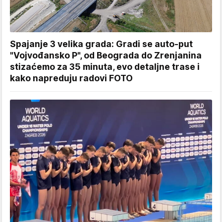
Spajanje 3 velika grada: Gradi se auto-put
"Vojvođansko P", od Beograda do Zrenjanina
stizaćemo za 35 minuta, evo detaljne trase i
kako napreduju radovi FOTO