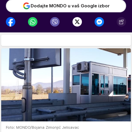
Dodajte MONDO u vaš Google izbor
Foto: MONDO/Bojana Zimonjić Jelisavac