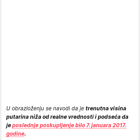
U obrazloženju se navodi da je
trenutna visina
putarina niža od realne vrednosti i podseća da
je
poslednje poskupljenje bilo 7. januara 2017.
godine
.