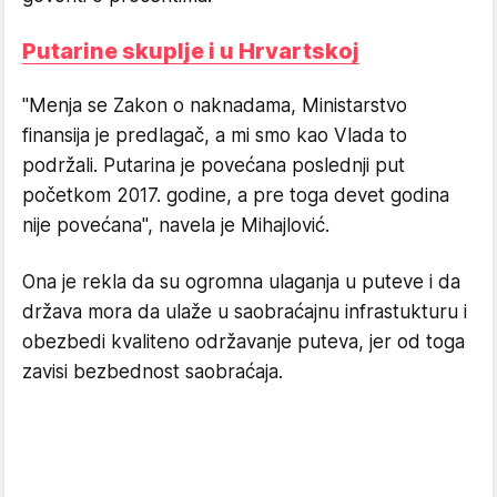
Putarine skuplje i u Hrvartskoj
"Menja se Zakon o naknadama, Ministarstvo
finansija je predlagač, a mi smo kao Vlada to
podržali. Putarina je povećana poslednji put
početkom 2017. godine, a pre toga devet godina
nije povećana", navela je Mihajlović.
Ona je rekla da su ogromna ulaganja u puteve i da
država mora da ulaže u saobraćajnu infrastukturu i
obezbedi kvaliteno održavanje puteva, jer od toga
zavisi bezbednost saobraćaja.