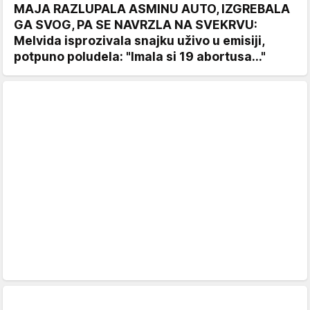
MAJA RAZLUPALA ASMINU AUTO, IZGREBALA
GA SVOG, PA SE NAVRZLA NA SVEKRVU:
Melvida isprozivala snajku uživo u emisiji,
potpuno poludela: "Imala si 19 abortusa..."