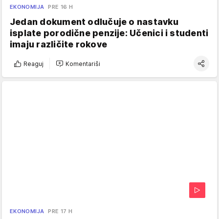
EKONOMIJA
PRE 16 H
Jedan dokument odlučuje o nastavku
isplate porodične penzije: Učenici i studenti
imaju različite rokove
Reaguj
Komentariši
EKONOMIJA
PRE 17 H