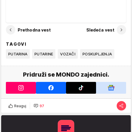
Prethodna vest
Sledeća vest
TAGOVI
PUTARINA
PUTARINE
VOZAČI
POSKUPLJENJA
Pridruži se MONDO zajednici.
Reaguj
97