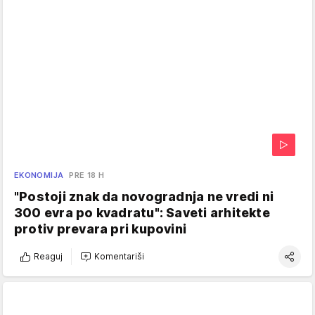
EKONOMIJA
PRE 18 H
"Postoji znak da novogradnja ne vredi ni
300 evra po kvadratu": Saveti arhitekte
protiv prevara pri kupovini
Reaguj
Komentariši