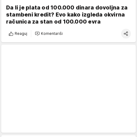
Da li je plata od 100.000 dinara dovoljna za
stambeni kredit? Evo kako izgleda okvirna
računica za stan od 100.000 evra
Reaguj
Komentariši