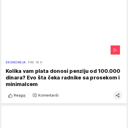
EKONOMIJA
PRE 18 H
Kolika vam plata donosi penziju od 100.000
dinara? Evo šta čeka radnike sa prosekom i
minimalcem
Reaguj
Komentariši