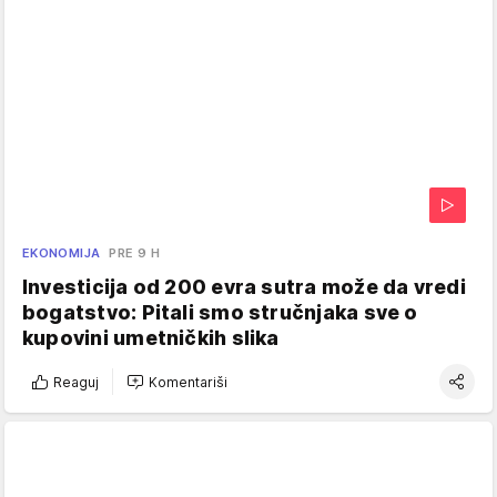
EKONOMIJA
PRE 9 H
Investicija od 200 evra sutra može da vredi
bogatstvo: Pitali smo stručnjaka sve o
kupovini umetničkih slika
Reaguj
Komentariši