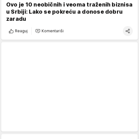
Ovo je 10 neobičnih i veoma traženih biznisa
u Srbiji: Lako se pokreću a donose dobru
zaradu
Reaguj
Komentariši