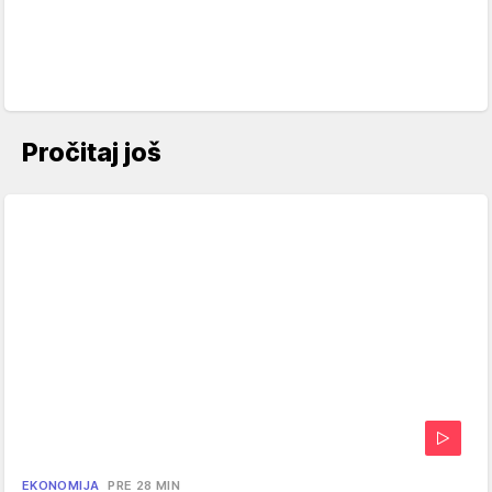
Pročitaj još
EKONOMIJA
PRE 28 MIN