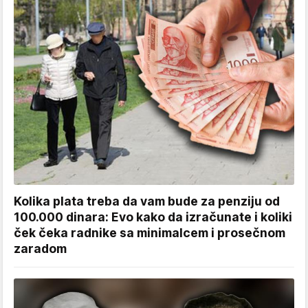
Kolika plata treba da vam bude za penziju od
100.000 dinara: Evo kako da izračunate i koliki
ček čeka radnike sa minimalcem i prosečnom
zaradom