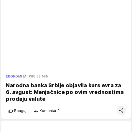
EKONOMIJA
PRE 58 MIN
Narodna banka Srbije objavila kurs evra za
6. avgust: Menjačnice po ovim vrednostima
prodaju valute
Reaguj
Komentariši