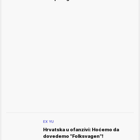
EX YU
Hrvatska u ofanzivi: Hoćemo da
dovedemo "Folksvagen"!