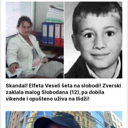
Skandal! Elfeta Veseli šeta na slobodi! Zverski
zaklala malog Slobodana (12), pa dobila
vikende i opušteno uživa na Ilidži!