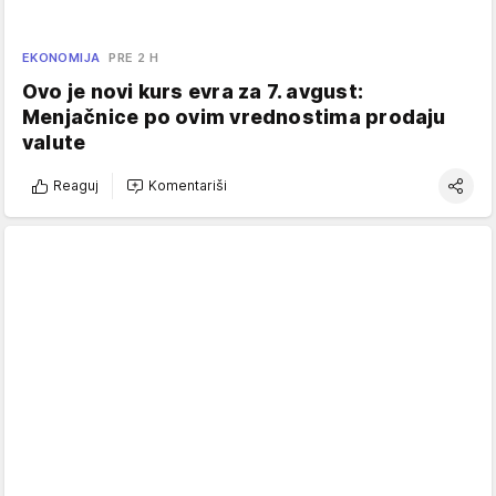
EKONOMIJA
PRE 2 H
Ovo je novi kurs evra za 7. avgust:
Menjačnice po ovim vrednostima prodaju
valute
Reaguj
Komentariši