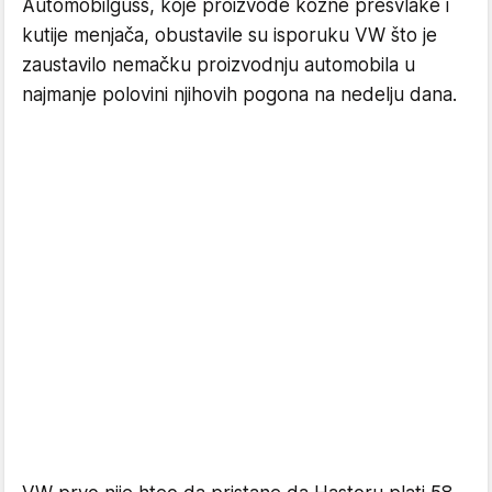
Automobilgu
ss
, koje proizvode kožne presvlake i
kutije menjača, obustavile su isporuku VW što je
zaustavilo nemačku proizvodnju automobila u
najmanje polovini njihovih pogona na nedelju dana.