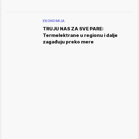
EKONOMIJA
TRUJU NAS ZA SVE PARE:
Termelektrane u regionu i dalje
zagađuju preko mere