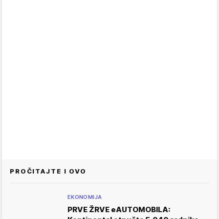
PROČITAJTE I OVO
EKONOMIJA
PRVE ŽRVE eAUTOMOBILA: