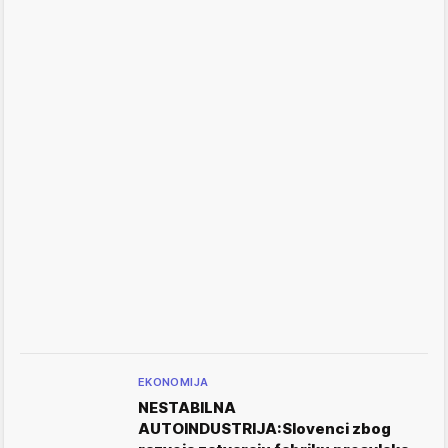
EKONOMIJA
NESTABILNA
AUTOINDUSTRIJA:Slovenci zbog