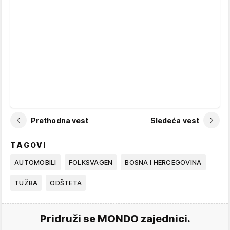
Prethodna vest
Sledeća vest
TAGOVI
AUTOMOBILI
FOLKSVAGEN
BOSNA I HERCEGOVINA
TUŽBA
ODŠTETA
Pridruži se MONDO zajednici.