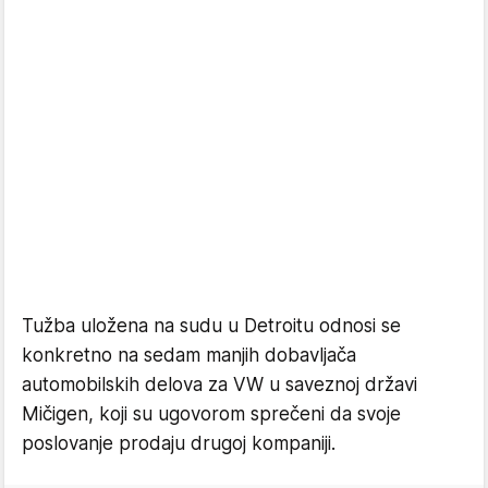
Tužba uložena na sudu u Detroitu odnosi se
konkretno na sedam manjih dobavljača
automobilskih delova za VW u saveznoj državi
Mičigen, koji su ugovorom sprečeni da svoje
poslovanje prodaju drugoj kompaniji.