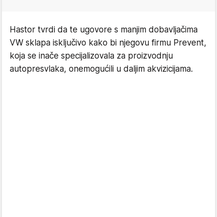
Hastor tvrdi da te ugovore s manjim dobavljačima
VW sklapa isključivo kako bi njegovu firmu Prevent,
koja se inače specijalizovala za proizvodnju
auto
presvlaka
, onemogućili u daljim akvizicijama.