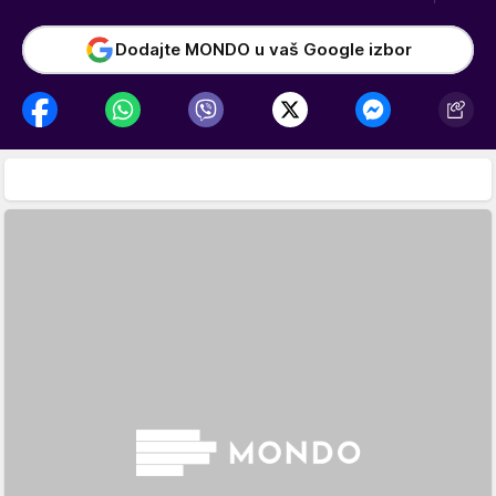
Dodajte MONDO u vaš Google izbor