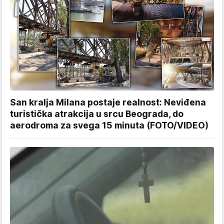
San kralja Milana postaje realnost: Neviđena
turistička atrakcija u srcu Beograda, do
aerodroma za svega 15 minuta (FOTO/VIDEO)