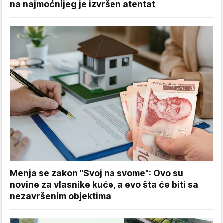
na najmoćnijeg je izvršen atentat
Menja se zakon "Svoj na svome": Ovo su
novine za vlasnike kuće, a evo šta će biti sa
nezavršenim objektima