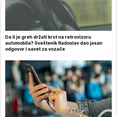
Da li je greh držati krst na retrovizoru
automobila? Sveštenik Radoslav dao jasan
odgovor i savet za vozače