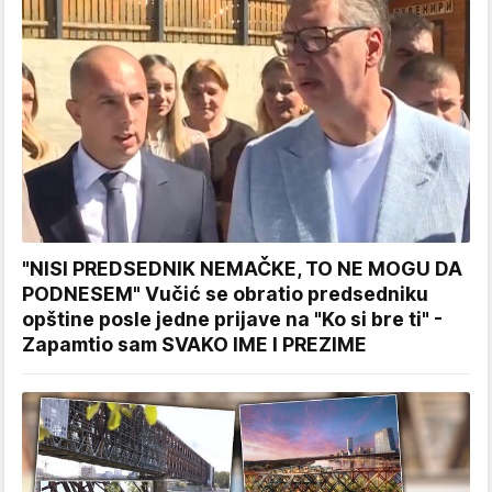
"NISI PREDSEDNIK NEMAČKE, TO NE MOGU DA
PODNESEM" Vučić se obratio predsedniku
opštine posle jedne prijave na "Ko si bre ti" -
Zapamtio sam SVAKO IME I PREZIME