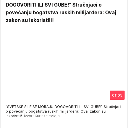
DOGOVORITI ILI SVI GUBE!" Stručnjaci o
povećanju bogatstva ruskih milijardera: Ovaj
zakon su iskoristili!
01:05
"SVETSKE SILE SE MORAJU DOGOVORITI ILI SVI GUBE!" Stručnjaci
o povećanju bogatstva ruskih milijardera: Ovaj zakon su
iskoristili!
Izvor: Kurir televizija