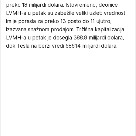
preko 18 milijardi dolara. Istovremeno, deonice
LVMH-a u petak su zabežile veliki uzlet: vrednost
im je porasla za preko 13 posto do 11 ujutro,
izazvana snažnom prodajom. Tržišna kapitalizacija
LVMH-a u petak je dosegla 388.8 milijardi dolara,
dok Tesla na berzi vredi 586.14 milijardi dolara.