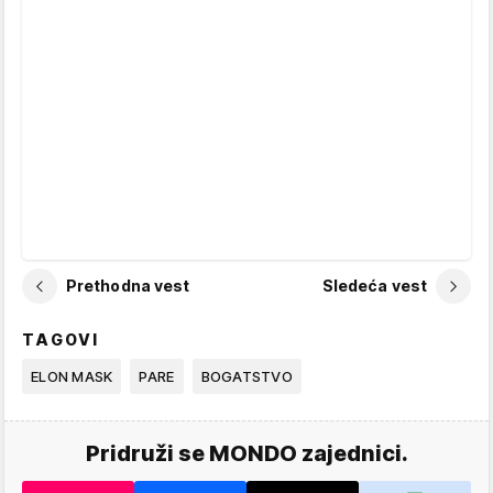
Prethodna vest
Sledeća vest
TAGOVI
ELON MASK
PARE
BOGATSTVO
Pridruži se MONDO zajednici.