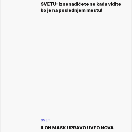
SVETU: Iznenadićete se kada vidite
ko je na poslednjem mestu!
SVET
ILON MASK UPRAVO UVEO NOVA