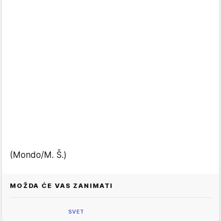
(Mondo/M. Š.)
MOŽDA ĆE VAS ZANIMATI
SVET