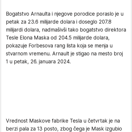
Bogatstvo Arnaulta i njegove porodice poraslo je u
petak za 23.6 milijarde dolara i doseglo 207.8
milijardi dolara, nadmašivši tako bogatstvo direktora
Tesle Elona Maska od 204.5 milijarde dolara,
pokazuje Forbesova rang lista koja se menja u
stvarnom vremenu. Arnault je stigao na mesto broj
1 u petak, 26. januara 2024.
Vrednost Maskove fabrike Tesla u četvrtak je na
berzi pala za 13 posto, zbog čega je Mask izgubio