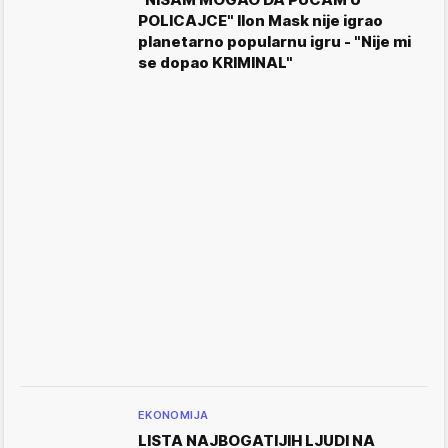
POLICAJCE" Ilon Mask nije igrao
planetarno popularnu igru - "Nije mi
se dopao KRIMINAL"
EKONOMIJA
LISTA NAJBOGATIJIH LJUDI NA