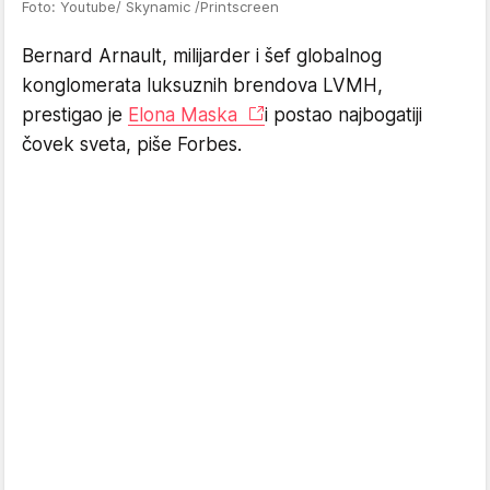
Foto: Youtube/ Skynamic /Printscreen
Bernard Arnault, milijarder i šef globalnog
konglomerata luksuznih brendova LVMH,
prestigao je
Elona Maska
i postao najbogatiji
čovek sveta, piše Forbes.