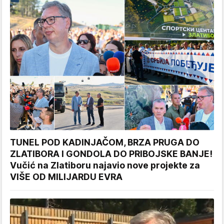
TUNEL POD KADINJAČOM, BRZA PRUGA DO
ZLATIBORA I GONDOLA DO PRIBOJSKE BANJE!
Vučić na Zlatiboru najavio nove projekte za
VIŠE OD MILIJARDU EVRA