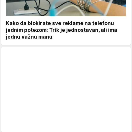
Kako da blokirate sve reklame na telefonu
jednim potezom: Trik je jednostavan, ali ima
jednu važnu manu