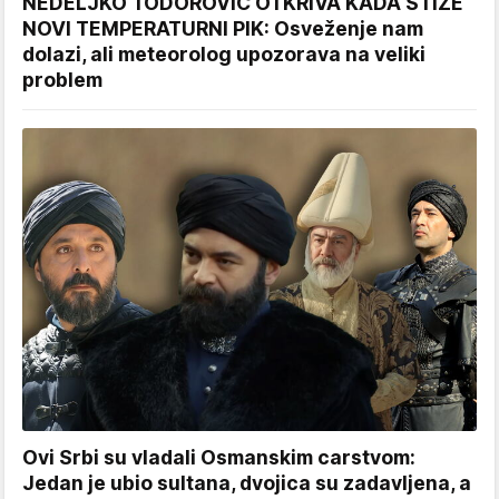
NEDELJKO TODOROVIĆ OTKRIVA KADA STIŽE
NOVI TEMPERATURNI PIK: Osveženje nam
dolazi, ali meteorolog upozorava na veliki
problem
Ovi Srbi su vladali Osmanskim carstvom:
Jedan je ubio sultana, dvojica su zadavljena, a