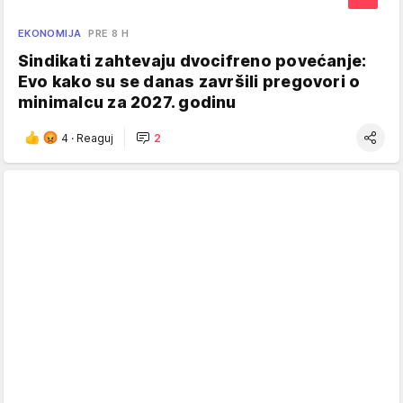
EKONOMIJA
PRE 8 H
Sindikati zahtevaju dvocifreno povećanje:
Evo kako su se danas završili pregovori o
minimalcu za 2027. godinu
4
·
Reaguj
2