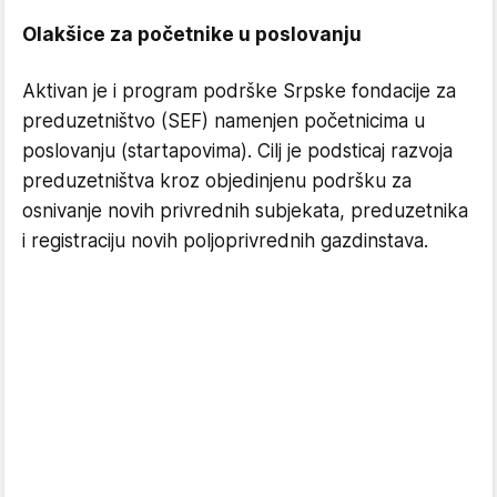
Olakšice za početnike u poslovanju
Aktivan je i program podrške Srpske fondacije za
preduzetništvo (SEF) namenjen početnicima u
poslovanju (startapovima). Cilj je podsticaj razvoja
preduzetništva kroz objedinjenu podršku za
osnivanje novih privrednih subjekata, preduzetnika
i registraciju novih poljoprivrednih gazdinstava.