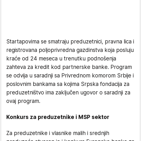
Startapovima se smatraju preduzetnici, pravna lica i
registrovana poljoprivredna gazdinstva koja posluju
kraće od 24 meseca u trenutku podnošenja
zahteva za kredit kod partnerske banke. Program
se odvija u saradnji sa Privrednom komorom Srbije i
poslovnim bankama sa kojima Srpska fondacija za
preduzetništvo ima zaključen ugovor o saradnji za
ovaj program.
Konkurs za preduzetnike i MSP sektor
Za preduzetnike i vlasnike malih i srednjih