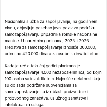
Nacionalna služba za zapošljavanje, na godišnjem
nivou, objavljuje poseban javni poziv za podršku
samozapošljavanju pripadnika romske nacionalne
manjine. U narednim godinama, 2025. i 2026.
sredstva za samozapošljavanje iznosiće 380.000,
odnosno 420.000 dinara za osobe sa invaliditetom.
Kada je reč o tekućoj godini planirano je
samozapošljavanje 4.000 nezaposlenih lica, od kojih
100 osoba sa invaliditetom. Najčešće delatnosti koje
su do sada podržane subvencijama za
samozapošljavanje su iz oblasti proizvodnje i
proizvodnog zanatstva, uslužnog zanatstva i
intelektualnih usluga.