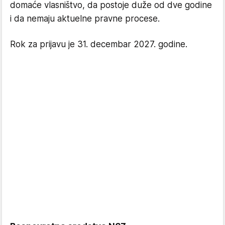
domaće vlasništvo, da postoje duže od dve godine
i da nemaju aktuelne pravne procese.
Rok za prijavu je 31. decembar 2027. godine.