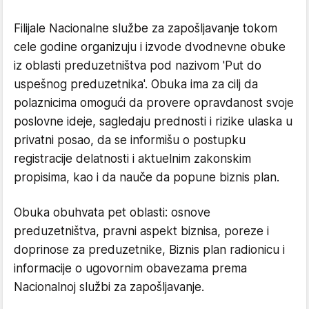
Filijale Nacionalne službe za zapošljavanje tokom
cele godine organizuju i izvode dvodnevne obuke
iz oblasti preduzetništva pod nazivom 'Put do
uspešnog preduzetnika'. Obuka ima za cilj da
polaznicima omogući da provere opravdanost svoje
poslovne ideje, sagledaju prednosti i rizike ulaska u
privatni posao, da se informišu o postupku
registracije delatnosti i aktuelnim zakonskim
propisima, kao i da nauče da popune biznis plan.
Obuka obuhvata pet oblasti: osnove
preduzetništva, pravni aspekt biznisa, poreze i
doprinose za preduzetnike, Biznis plan radionicu i
informacije o ugovornim obavezama prema
Nacionalnoj službi za zapošljavanje.