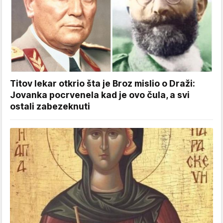
Titov lekar otkrio šta je Broz mislio o Draži:
Jovanka pocrvenela kad je ovo čula, a svi
ostali zabezeknuti