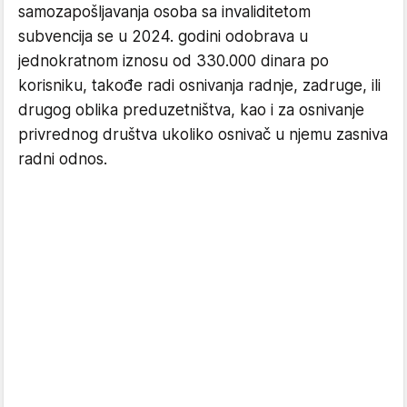
samozapošljavanja osoba sa invaliditetom
subvencija se u 2024. godini odobrava u
jednokratnom iznosu od 330.000 dinara po
korisniku, takođe radi osnivanja radnje, zadruge, ili
drugog oblika preduzetništva, kao i za osnivanje
privrednog društva ukoliko osnivač u njemu zasniva
radni odnos.