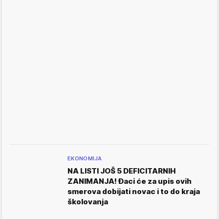
EKONOMIJA
NA LISTI JOŠ 5 DEFICITARNIH
ZANIMANJA! Đaci će za upis ovih
smerova dobijati novac i to do kraja
školovanja