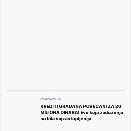
EKONOMIJA
KREDITI GRAĐANA POVEĆANI ZA 20
MILIONA DINARA! Evo koja zaduženja
su bila najzastupljenija