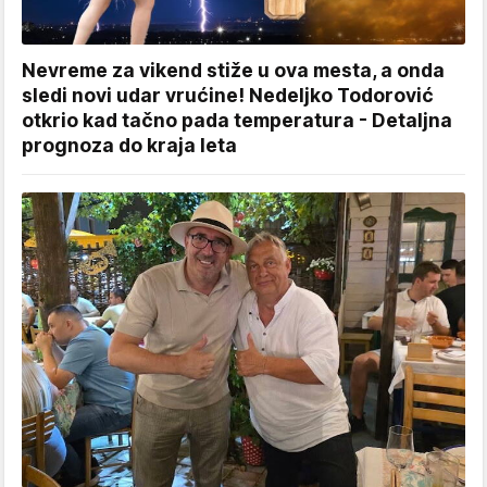
Nevreme za vikend stiže u ova mesta, a onda
sledi novi udar vrućine! Nedeljko Todorović
otkrio kad tačno pada temperatura - Detaljna
prognoza do kraja leta