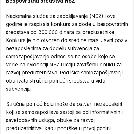
Bespovratna sredstva NSZ
Nacionalna služba za zapošljavanje (NSZ) i ove
godine je raspisala konkurs za dodelu bespovratnih
sredstava od 300.000 dinara za preduzetnike.
Konkurs je bio otvoren do sredine maja. Javni poziv
nezaposlenima za dodelu subvencija za
samozapošljavanje odnosi se na osobe koje se
vode na evidenciji NSZ i imaju završenu obuku za
razvoj preduzetništva. Podrška samozapošljavanju
obuhvata stručnu pomoć i sredstva u vidu
subvencija.
Stručna pomoć koju može da ostvari nezaposleni
koji se samozapošljava sastoji se od informativnih i
savetodavnih usluga, obuke za razvoj
preduzetništva, kao i podrške u prvoj godini