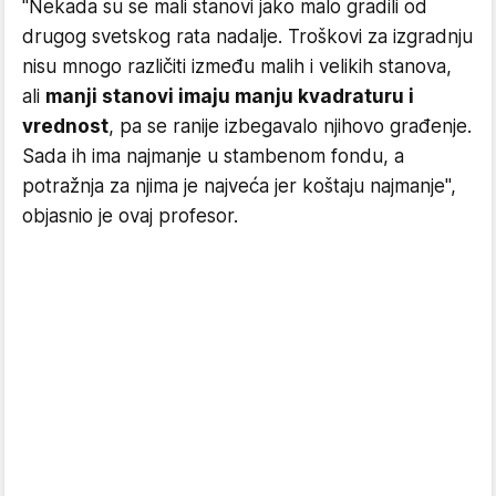
"Nekada su se mali stanovi jako malo gradili od
drugog svetskog rata nadalje. Troškovi za izgradnju
nisu mnogo različiti između malih i velikih stanova,
ali
manji stanovi imaju manju kvadraturu i
vrednost
, pa se ranije izbegavalo njihovo građenje.
Sada ih ima najmanje u stambenom fondu, a
potražnja za njima je najveća jer koštaju najmanje",
objasnio je ovaj profesor.