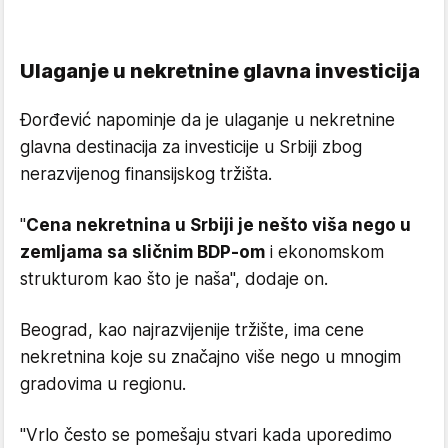
Ulaganje u nekretnine glavna investicija
Đorđević napominje da je ulaganje u nekretnine
glavna destinacija za investicije u Srbiji zbog
nerazvijenog finansijskog tržišta.
"
Cena nekretnina u Srbiji je nešto viša nego u
zemljama sa sličnim BDP-om
i ekonomskom
strukturom kao što je naša", dodaje on.
Beograd, kao najrazvijenije tržište, ima cene
nekretnina koje su značajno više nego u mnogim
gradovima u regionu.
"Vrlo često se pomešaju stvari kada uporedimo