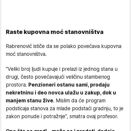
Raste kupovna moć stanovništva
Rabrenović ističe da se polako povećava kupovna
moć stanovništva.
"Veliki broj ljudi kupuje i prelazi iz jednog stana u
drugi, često povećavajući veličinu stambenog
prostora.
Penzioneri ostanu sami, prodaju
nekretninu i deo novca ulažu u zakup, dok u
manjem stanu žive
. Mislim da će program
podsticaja stanova za mlade podstaći gradnju, to je
zakon ponude i potražnje", smatra ovaj profesor.