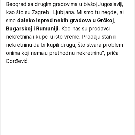
Beograd sa drugim gradovima u bivšoj Jugoslaviji,
kao što su Zagreb i Ljubljana. Mi smo tu negde, ali
smo
daleko ispred nekih gradova u Grčkoj,
Bugarskoj i Rumuniji.
Kod nas su prodavci
nekretnina i kupci u isto vreme. Prodaju stan ili
nekretninu da bi kupili drugu, što stvara problem
onima koji nemaju prethodnu nekretninu", priča
Đorđević.