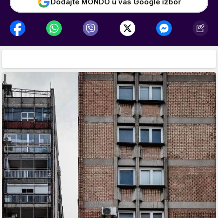
Dodajte MONDO u vaš Google izbor