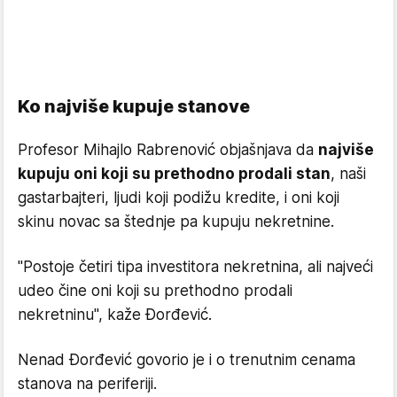
Ko najviše kupuje stanove
Profesor Mihajlo Rabrenović objašnjava da
najviše
kupuju oni koji su prethodno prodali stan
, naši
gastarbajteri, ljudi koji podižu kredite, i oni koji
skinu novac sa štednje pa kupuju nekretnine.
"Postoje četiri tipa investitora nekretnina, ali najveći
udeo čine oni koji su prethodno prodali
nekretninu", kaže Đorđević.
Nenad Đorđević govorio je i o trenutnim cenama
stanova na periferiji.