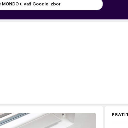
e MONDO u vaš Google izbor
PRATI