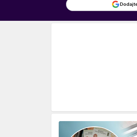
Dodajt