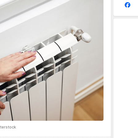
terstock