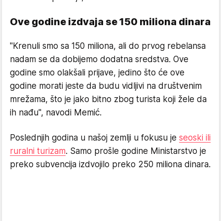
Ove godine izdvaja se 150 miliona dinara
"Krenuli smo sa 150 miliona, ali do prvog rebelansa
nadam se da dobijemo dodatna sredstva. Ove
godine smo olakšali prijave, jedino što će ove
godine morati jeste da budu vidljivi na društvenim
mrežama, što je jako bitno zbog turista koji žele da
ih nađu", navodi Memić.
Poslednjih godina u našoj zemlji u fokusu je
seoski ili
ruralni turizam
. Samo prošle godine Ministarstvo je
preko subvencija izdvojilo preko 250 miliona dinara.