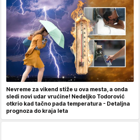
Nevreme za vikend stiže u ova mesta, a onda
sledi novi udar vrućine! Nedeljko Todorović
otkrio kad tačno pada temperatura - Detaljna
prognoza do kraja leta