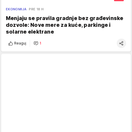
EKONOMIJA
PRE 18 H
Menjaju se pravila gradnje bez građevinske
dozvole: Nove mere za kuće, parkinge i
solarne elektrane
Reaguj
1