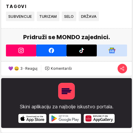
TAGOVI
SUBVENCIJE
TURIZAM
SELO
DRŽAVA
Pridruži se MONDO zajednici.
3
·
Reaguj
Komentariši
Skini aplikaciju za najbolje iskustvo portala.