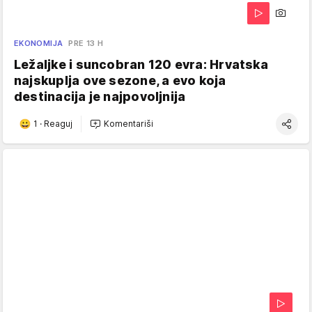
EKONOMIJA
PRE 13 H
Ležaljke i suncobran 120 evra: Hrvatska
najskuplja ove sezone, a evo koja
destinacija je najpovoljnija
1
·
Reaguj
Komentariši