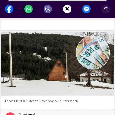
Foto: MONDO/Stefan Stojanović/Shutterstock
Slušaj vest