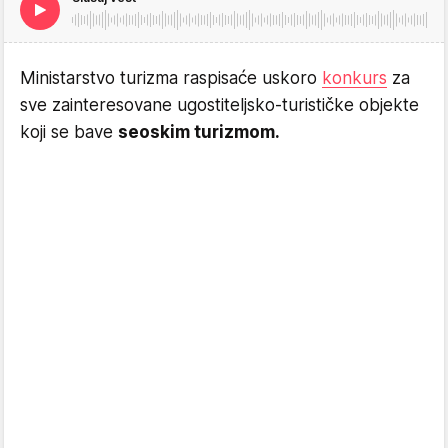
Ministarstvo turizma raspisaće uskoro
konkurs
za
sve zainteresovane ugostiteljsko-turističke objekte
koji se bave
seoskim turizmom.