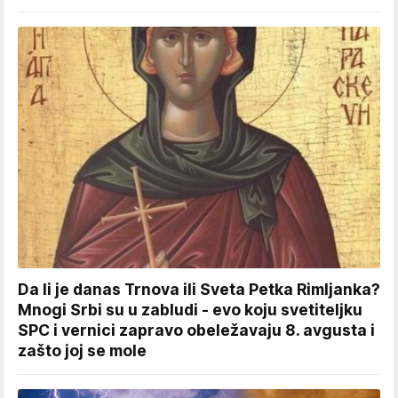
Da li je danas Trnova ili Sveta Petka Rimljanka?
Mnogi Srbi su u zabludi - evo koju svetiteljku
SPC i vernici zapravo obeležavaju 8. avgusta i
zašto joj se mole