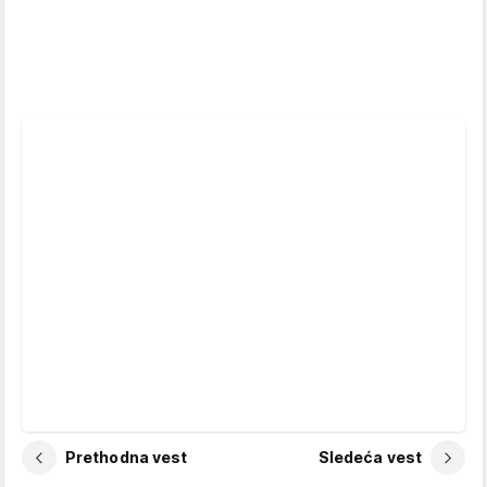
Prethodna vest
Sledeća vest