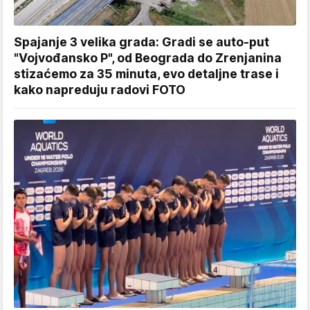
Spajanje 3 velika grada: Gradi se auto-put
"Vojvođansko P", od Beograda do Zrenjanina
stizaćemo za 35 minuta, evo detaljne trase i
kako napreduju radovi FOTO