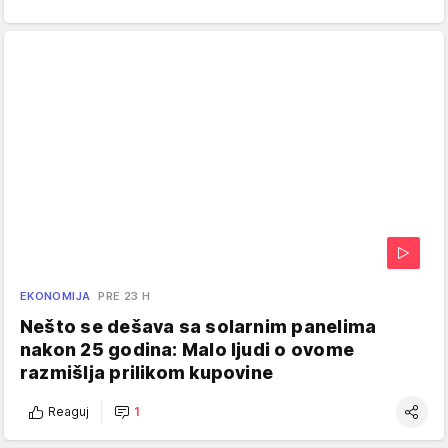
EKONOMIJA
PRE 23 H
Nešto se dešava sa solarnim panelima
nakon 25 godina: Malo ljudi o ovome
razmišlja prilikom kupovine
Reaguj
1