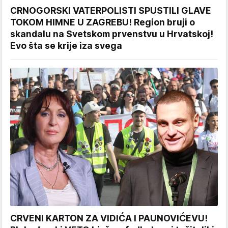
CRNOGORSKI VATERPOLISTI SPUSTILI GLAVE
TOKOM HIMNE U ZAGREBU! Region bruji o
skandalu na Svetskom prvenstvu u Hrvatskoj!
Evo šta se krije iza svega
CRVENI KARTON ZA VIDIĆA I PAUNOVIĆEVU!