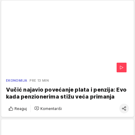
EKONOMIJA
PRE 13 MIN
Vučić najavio povećanje plata i penzija: Evo
kada penzionerima stižu veća primanja
Reaguj
Komentariši