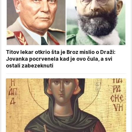
Titov lekar otkrio šta je Broz mislio o Draži:
Jovanka pocrvenela kad je ovo čula, a svi
ostali zabezeknuti