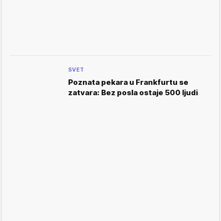
SVET
Poznata pekara u Frankfurtu se
zatvara: Bez posla ostaje 500 ljudi