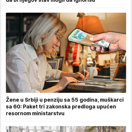
Žene u Srbiji u penziju sa 55 godina, muškarci
sa 60: Paket tri zakonska predloga upućen
resornom ministarstvu