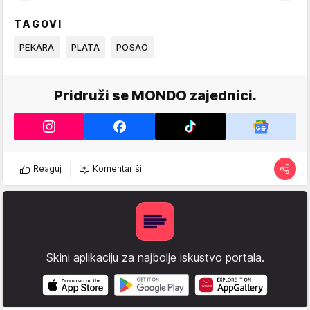
TAGOVI
PEKARA
PLATA
POSAO
Pridruži se MONDO zajednici.
Reaguj
Komentariši
Skini aplikaciju za najbolje iskustvo portala.