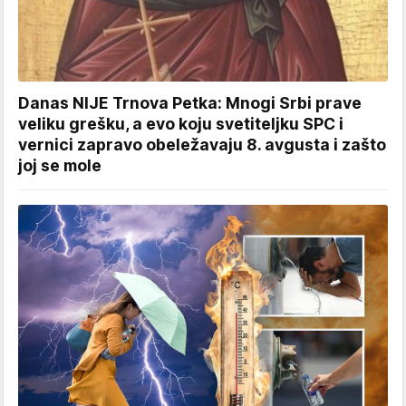
Danas NIJE Trnova Petka: Mnogi Srbi prave
veliku grešku, a evo koju svetiteljku SPC i
vernici zapravo obeležavaju 8. avgusta i zašto
joj se mole