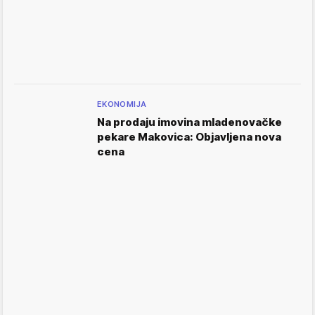
EKONOMIJA
Na prodaju imovina mladenovačke
pekare Makovica: Objavljena nova
cena