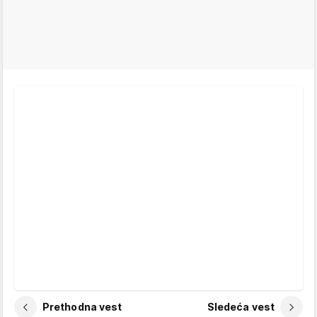
Prethodna vest
Sledeća vest