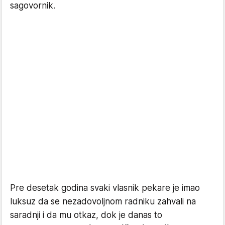
sagovornik.
Pre desetak godina svaki vlasnik pekare je imao
luksuz da se nezadovoljnom radniku zahvali na
saradnji i da mu otkaz, dok je danas to