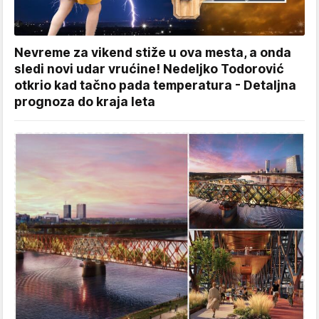
Nevreme za vikend stiže u ova mesta, a onda
sledi novi udar vrućine! Nedeljko Todorović
otkrio kad tačno pada temperatura - Detaljna
prognoza do kraja leta