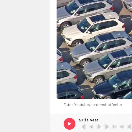
Foto: Youtube/screenshot/cnbc
Slušaj vest