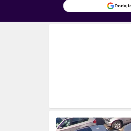
Dodajt