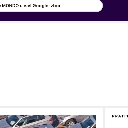
e MONDO u vaš Google izbor
PRATI