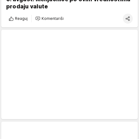
prodaju valute
Reaguj
Komentariši