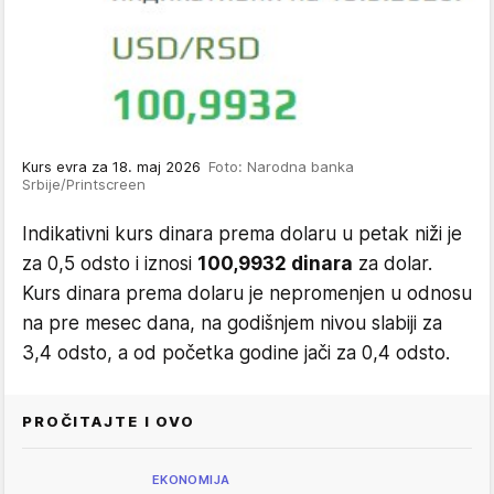
Kurs evra za 18. maj 2026
Foto: Narodna banka
Srbije/Printscreen
Indikativni kurs dinara prema dolaru u petak niži je
za 0,5 odsto i iznosi
100,9932 dinara
za dolar.
Kurs dinara prema dolaru je nepromenjen u odnosu
na pre mesec dana, na godišnjem nivou slabiji za
3,4 odsto, a od početka godine jači za 0,4 odsto.
PROČITAJTE I OVO
EKONOMIJA