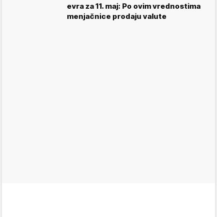
evra za 11. maj: Po ovim vrednostima
menjačnice prodaju valute