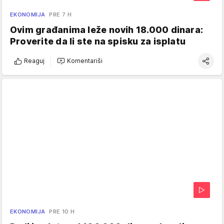
EKONOMIJA
PRE 7 H
Ovim građanima leže novih 18.000 dinara:
Proverite da li ste na spisku za isplatu
Reaguj
Komentariši
EKONOMIJA
PRE 10 H