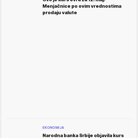
Menjačnice po ovim vrednostima
prodaju valute
EKONOMIJA
Narodna banka Srbije objavila kurs