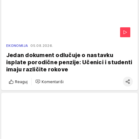
EKONOMIJA
05.08.2026.
Jedan dokument odlučuje o nastavku
isplate porodične penzije: Učenici i studenti
imaju različite rokove
Reaguj
Komentariši