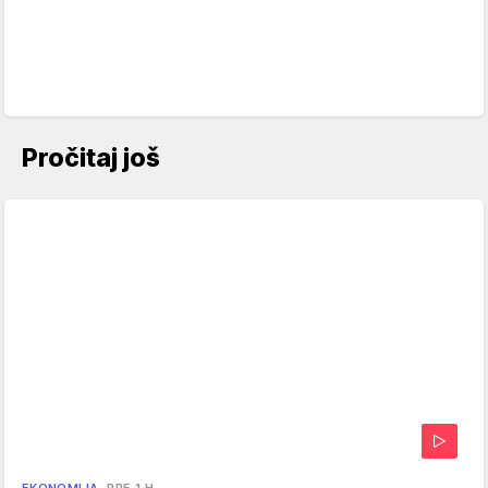
Pročitaj još