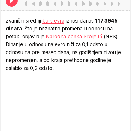
Zvanični srednji
kurs evra
iznosi danas
117,3945
dinara
, što je neznatna promena u odnosu na
petak, objavila je
Narodna banka Srbije
(NBS).
Dinar je u odnosu na evro niži za 0,1 odsto u
odnosu na pre mesec dana, na godišnjem nivou je
nepromenjen, a od kraja prethodne godine je
oslabio za 0,2 odsto.