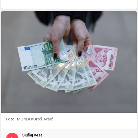
Foto: MONDO/Uroš Arsić
Slušaj vest