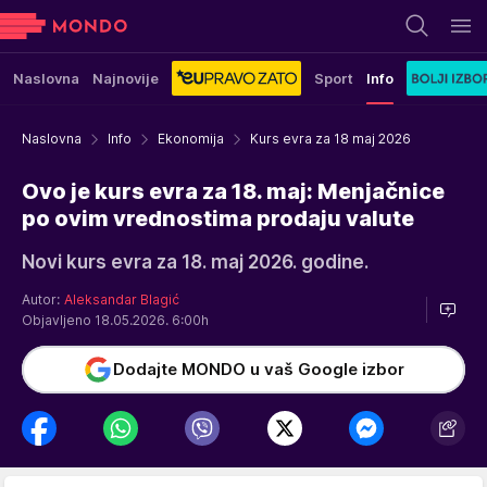
Naslovna
Najnovije
Sport
Info
Naslovna
Info
Ekonomija
Kurs evra za 18 maj 2026
Ovo je kurs evra za 18. maj: Menjačnice
po ovim vrednostima prodaju valute
Novi kurs evra za 18. maj 2026. godine.
Autor:
Aleksandar Blagić
Objavljeno 18.05.2026. 6:00h
Dodajte MONDO u vaš Google izbor