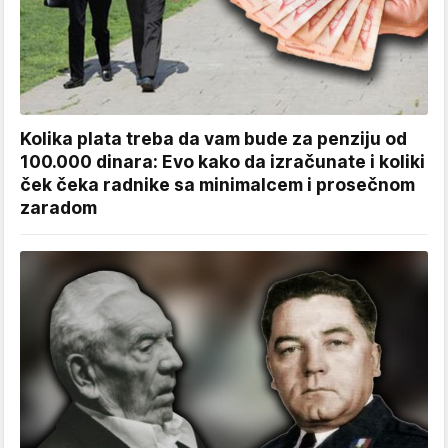
Kolika plata treba da vam bude za penziju od
100.000 dinara: Evo kako da izračunate i koliki
ček čeka radnike sa minimalcem i prosečnom
zaradom