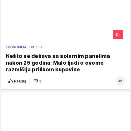
EKONOMIJA
PRE 9 H
Nešto se dešava sa solarnim panelima
nakon 25 godina: Malo ljudi o ovome
razmišlja prilikom kupovine
Reaguj
1