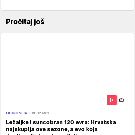
Pročitaj još
EKONOMIJA
PRE 12 MIN
Ležaljke i suncobran 120 evra: Hrvatska
najskuplja ove sezone, a evo koja