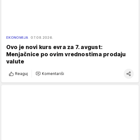
EKONOMIJA
07.08.2026.
Ovo je novi kurs evra za 7. avgust:
Menjačnice po ovim vrednostima prodaju
valute
Reaguj
Komentariši