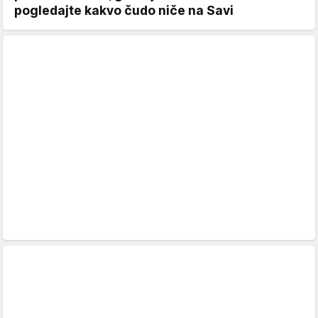
pogledajte kakvo čudo niče na Savi