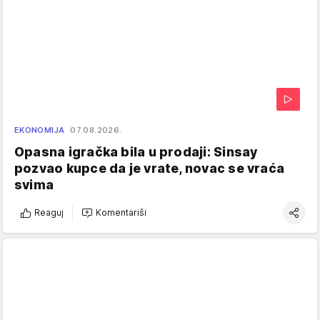
EKONOMIJA
07.08.2026.
Opasna igračka bila u prodaji: Sinsay
pozvao kupce da je vrate, novac se vraća
svima
Reaguj
Komentariši