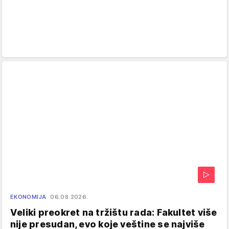
EKONOMIJA
06.08.2026.
Veliki preokret na tržištu rada: Fakultet više
nije presudan, evo koje veštine se najviše