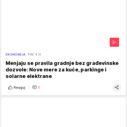
EKONOMIJA
PRE 4 H
Menjaju se pravila gradnje bez građevinske
dozvole: Nove mere za kuće, parkinge i
solarne elektrane
Reaguj
1