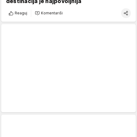
destinacija je najpovoljnija
Reaguj
Komentariši