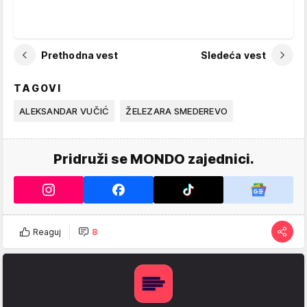
Prethodna vest
Sledeća vest
TAGOVI
ALEKSANDAR VUČIĆ
ŽELEZARA SMEDEREVO
Pridruži se MONDO zajednici.
Reaguj
8