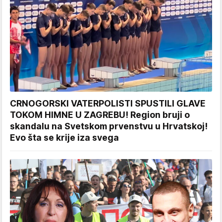
CRNOGORSKI VATERPOLISTI SPUSTILI GLAVE
TOKOM HIMNE U ZAGREBU! Region bruji o
skandalu na Svetskom prvenstvu u Hrvatskoj!
Evo šta se krije iza svega