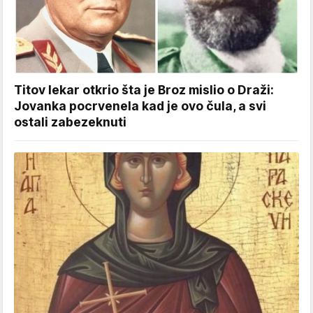
Titov lekar otkrio šta je Broz mislio o Draži:
Jovanka pocrvenela kad je ovo čula, a svi
ostali zabezeknuti