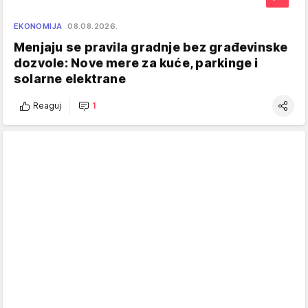
EKONOMIJA
08.08.2026.
Menjaju se pravila gradnje bez građevinske
dozvole: Nove mere za kuće, parkinge i
solarne elektrane
Reaguj
1