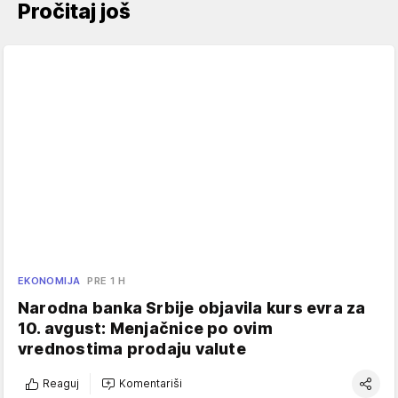
Pročitaj još
EKONOMIJA
PRE 1 H
Narodna banka Srbije objavila kurs evra za
10. avgust: Menjačnice po ovim
vrednostima prodaju valute
Reaguj
Komentariši