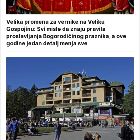
Velika promena za vernike na Veliku
Gospojinu: Svi misle da znaju pravila
proslavljanja Bogorodičinog praznika, a ove
godine jedan detalj menja sve