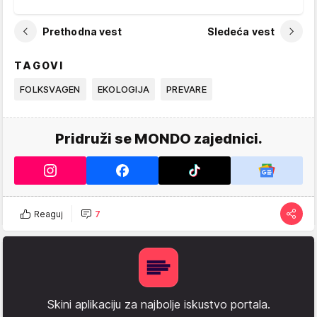
Prethodna vest
Sledeća vest
TAGOVI
FOLKSVAGEN
EKOLOGIJA
PREVARE
Pridruži se MONDO zajednici.
Reaguj
7
Skini aplikaciju za najbolje iskustvo portala.