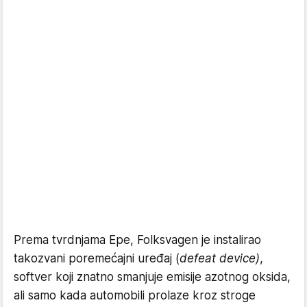
Prema tvrdnjama Epe, Folksvagen je instalirao
takozvani poremećajni uređaj (
defeat device
)
,
softver koji znatno smanjuje emisije azotnog oksida,
ali samo kada automobili prolaze kroz stroge