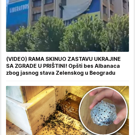
(VIDEO) RAMA SKINUO ZASTAVU UKRAJINE
SA ZGRADE U PRIŠTINI! Opšti bes Albanaca
zbog jasnog stava Zelenskog u Beogradu