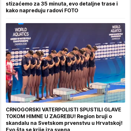
stizaćemo za 35 minuta, evo detaljne trase i
kako napreduju radovi FOTO
CRNOGORSKI VATERPOLISTI SPUSTILI GLAVE
TOKOM HIMNE U ZAGREBU! Region bruji o
skandalu na Svetskom prvenstvu u Hrvatskoj!
Evo šta se krije iza svega