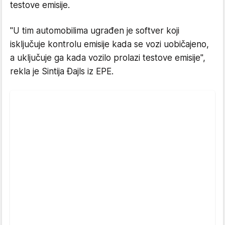
testove emisije.
"U tim automobilima ugrađen je softver koji
isključuje kontrolu emisije kada se vozi uobičajeno,
a uključuje ga kada vozilo prolazi testove emisije",
rekla je Sintija Đajls iz EPE.