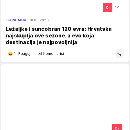
EKONOMIJA
08.08.2026.
Ležaljke i suncobran 120 evra: Hrvatska
najskuplja ove sezone, a evo koja
destinacija je najpovoljnija
1
·
Reaguj
Komentariši