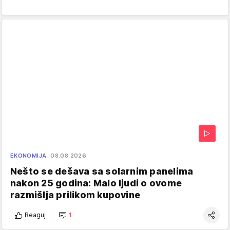
EKONOMIJA
08.08.2026.
Nešto se dešava sa solarnim panelima
nakon 25 godina: Malo ljudi o ovome
razmišlja prilikom kupovine
Reaguj
1