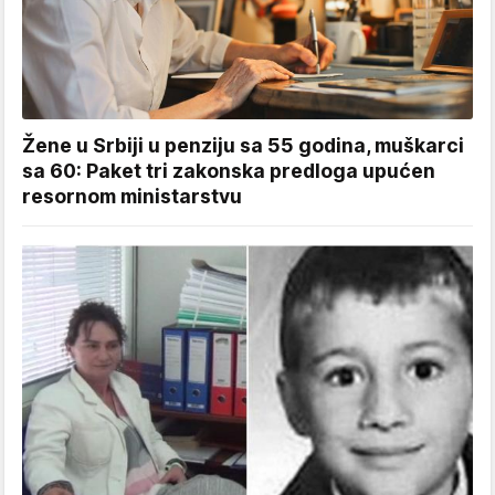
Žene u Srbiji u penziju sa 55 godina, muškarci
sa 60: Paket tri zakonska predloga upućen
resornom ministarstvu