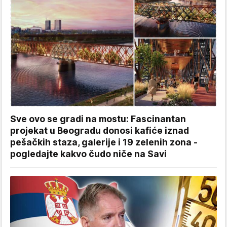
Sve ovo se gradi na mostu: Fascinantan
projekat u Beogradu donosi kafiće iznad
pešačkih staza, galerije i 19 zelenih zona -
pogledajte kakvo čudo niče na Savi