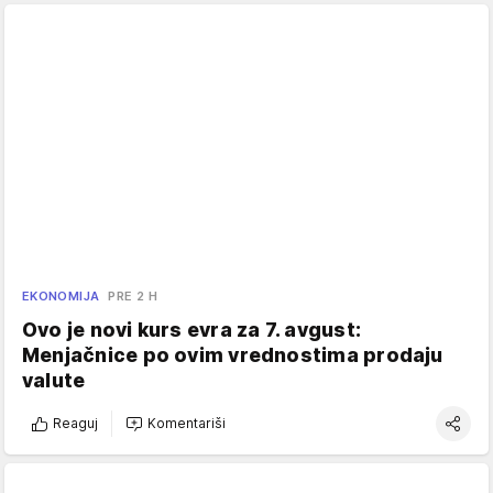
EKONOMIJA
PRE 2 H
Ovo je novi kurs evra za 7. avgust:
Menjačnice po ovim vrednostima prodaju
valute
Reaguj
Komentariši