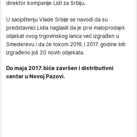
direktor kompanije Lidl za Srbiju.
U saopštenju Vlade Srbije se navodi da su
predstavnici Lidla naglasili da je prvi maloprodajni
objekat ovog trgovinskog lanca već izgrađen u
Smederevu i da će tokom 2016. i 2017. godine biti
izgrađeno još 20 novih objekata.
Do maja 2017. biće završen i distributivni
centar u Novoj Pazovi.