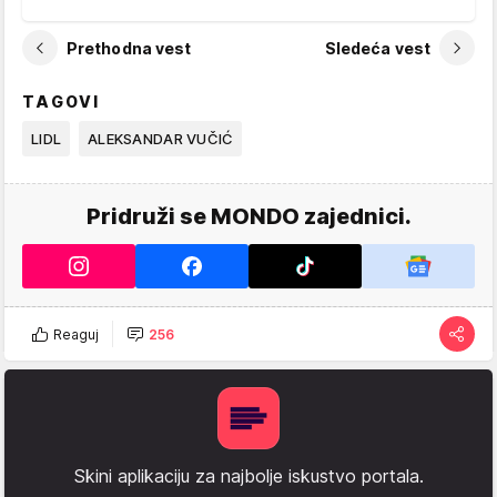
Prethodna vest
Sledeća vest
TAGOVI
LIDL
ALEKSANDAR VUČIĆ
Pridruži se MONDO zajednici.
Reaguj
256
Skini aplikaciju za najbolje iskustvo portala.