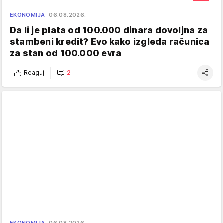
EKONOMIJA
06.08.2026.
Da li je plata od 100.000 dinara dovoljna za
stambeni kredit? Evo kako izgleda računica
za stan od 100.000 evra
Reaguj
2
EKONOMIJA
06.08.2026.