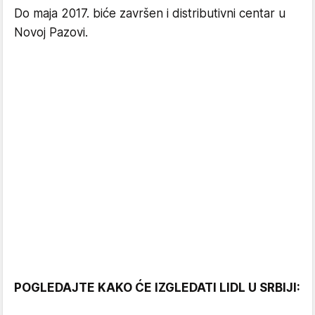
Do maja 2017. biće završen i distributivni centar u
Novoj Pazovi.
POGLEDAJTE KAKO ĆE IZGLEDATI LIDL U SRBIJI: