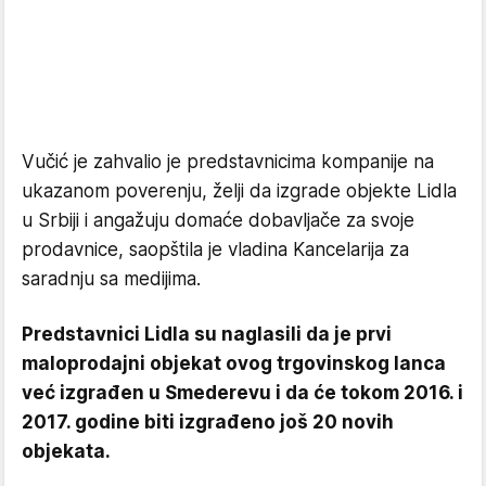
Vučić je zahvalio je predstavnicima kompanije na
ukazanom poverenju, želji da izgrade objekte Lidla
u Srbiji i angažuju domaće dobavljače za svoje
prodavnice, saopštila je vladina Kancelarija za
saradnju sa medijima.
Predstavnici Lidla su naglasili da je prvi
maloprodajni objekat ovog trgovinskog lanca
već izgrađen u Smederevu i da će tokom 2016. i
2017. godine biti izgrađeno još 20 novih
objekata.