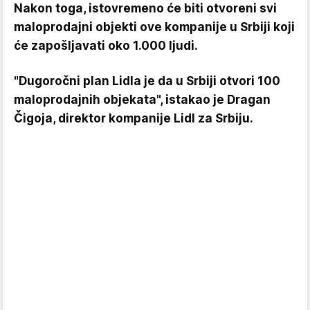
Nakon toga, istovremeno će biti otvoreni svi
maloprodajni objekti ove kompanije u Srbiji koji
će zapošljavati oko 1.000 ljudi.
"Dugoročni plan Lidla je da u Srbiji otvori 100
maloprodajnih objekata", istakao je Dragan
Čigoja, direktor kompanije Lidl za Srbiju.