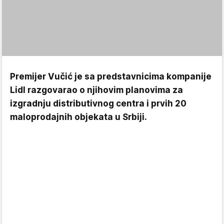
Premijer Vučić je sa predstavnicima kompanije
Lidl razgovarao o njihovim planovima za
izgradnju distributivnog centra i prvih 20
maloprodajnih objekata u Srbiji.