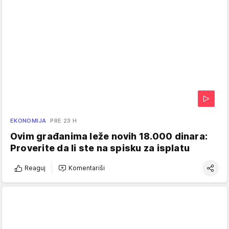
EKONOMIJA
PRE 23 H
Ovim građanima leže novih 18.000 dinara:
Proverite da li ste na spisku za isplatu
Reaguj
Komentariši