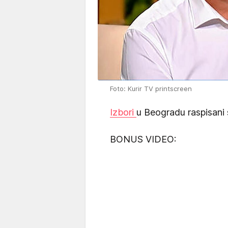
Foto: Kurir TV printscreen
Izbori
u Beogradu raspisani 
BONUS VIDEO: