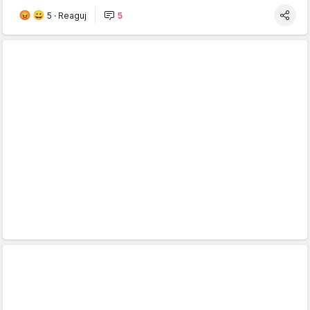
5
·
Reaguj
5