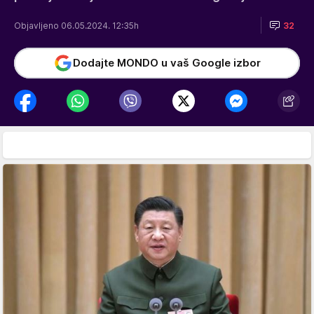
Objavljeno 06.05.2024. 12:35h
32
Dodajte MONDO u vaš Google izbor