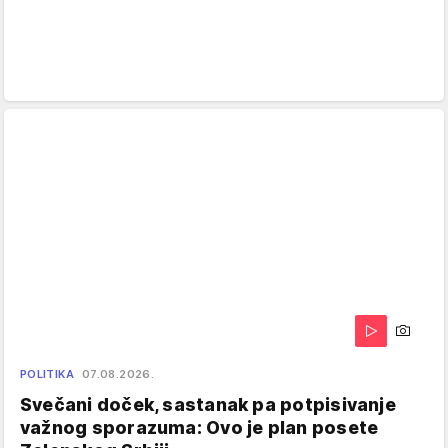
POLITIKA
07.08.2026.
Svečani doček, sastanak pa potpisivanje
važnog sporazuma: Ovo je plan posete