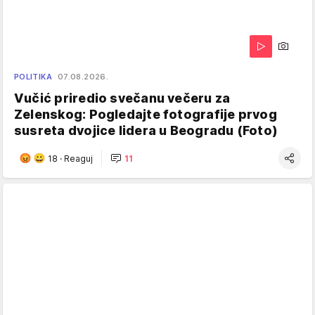
POLITIKA
07.08.2026.
Vučić priredio svečanu večeru za
Zelenskog: Pogledajte fotografije prvog
susreta dvojice lidera u Beogradu (Foto)
18
·
Reaguj
11