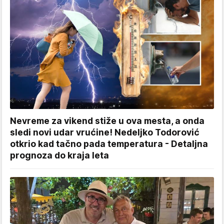
Nevreme za vikend stiže u ova mesta, a onda
sledi novi udar vrućine! Nedeljko Todorović
otkrio kad tačno pada temperatura - Detaljna
prognoza do kraja leta