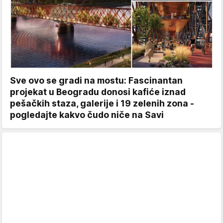
Sve ovo se gradi na mostu: Fascinantan
projekat u Beogradu donosi kafiće iznad
pešačkih staza, galerije i 19 zelenih zona -
pogledajte kakvo čudo niče na Savi